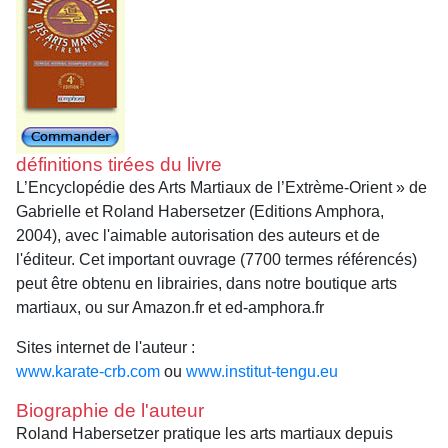
définitions tirées du livre
L’Encyclopédie des Arts Martiaux de l’Extrème-Orient » de
Gabrielle et Roland Habersetzer (Editions Amphora,
2004), avec l'aimable autorisation des auteurs et de
l'éditeur. Cet important ouvrage (7700 termes référencés)
peut être obtenu en librairies, dans notre boutique arts
martiaux, ou sur Amazon.fr et ed-amphora.fr
Sites internet de l'auteur :
www.karate-crb.com
ou
www.institut-tengu.eu
Biographie de l'auteur
Roland Habersetzer pratique les arts martiaux depuis