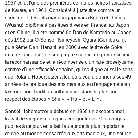
1957 et fut l'une des premières ceintures noires françaises
de Karaté, en 1961. Considéré à juste titre comme un
spécialiste des arts martiaux japonais (Budo) et chinois
(Wushu), diplômé à des titres divers en France, au Japon
et en Chine, il a été nommé 8e Dan de Karatedo au Japon
dès 1992 par O-Sensei Tsuneyoshi Ogura (Gembukan),
puis 9ème Dan, Hanshi, en 2006 avec le titre de Soké
(maître fondateur) de son propre style « Tengu-no-michi »:
la reconnaissance et la récompense d'un rare prosélytisme
comme d'une efficacité certaine, qui souligne aussi le sens
que Roland Habersetzer a toujours voulu donner à ses 49
années de pratique des arts martiaux et d'engagement en
faveur d'une Tradition authentique, dans le plus pur
respect des étapes « Shu », « Ha » et « Li ».
Sensei Habersetzer a débuté en 1968 un exceptionnel
travail de vulgarisation qui, avec quelques 70 ouvrages
publiés à ce jour, en a fait l'auteur de la plus importante
œuvre au monde consacrée aux arts martiaux, une source