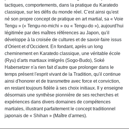
tactiques, comportements, dans la pratique du Karatedo
classique, sur les défis du monde réel. C'est ainsi qu'est
né son propre concept de pratique en art martial, sa « Voie
Tengu » (« Tengu-no-michi » ou « Tengu-do »), aujourd'hui
légitimée par des maîtres références au Japon, qu'il
développe à la croisée de cultures et de savoir-faire issus
d'Orient et d'Occident. En fondant, après un long
cheminement en Karatedo classique, une véritable école
(Ryu) d'arts martiaux intégrés (Sogo-Budo), Soké
Habersetzer n'a rien fait d'autre que prolonger dans le
temps présent l'esprit vivant de la Tradition, qu'il continue
ainsi d'honorer et de transmettre avec force et conviction,
en restant toujours fidèle à ses choix initiaux. Il y enseigne
désormais une synthèse pionnière de ses recherches et
expériences dans divers domaines de compétences
martiales, illustrant parfaitement le concept traditionnel
japonais de « Shihan » (Maître d'armes).