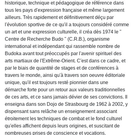
historique, technique et pédagogique de référence dans
tous les pays d'expression française et même largement
ailleurs. Très rapidement et définitivement déçu par
l'évolution sportive de ce qu'il a toujours considéré comme
un art et une expression culturelle, il créa dès 1974 le "
Centre de Recherche Budo " (C.R.B.), organisme
international et indépendant qui rassemble nombre de
Budoka avant tout préoccupés par l'avenir spirituel des
arts martiaux de l'Extrême-Orient. C'est dans ce cadre, et
par le biais de quantité de stages et de conférences à
travers le monde, ainsi qu'à travers son oeuvre éditoriale
unique, qu'il est toujours resté pionnier dans une
démarche forte pour un retour aux valeurs traditionnelles
de ces arts, et ce sans jamais dévier de ses convictions. Il
enseigna dans son Dojo de Strasbourg de 1962 à 2002, y
dispensant sans relâche un enseignement associant
étroitement les techniques de combat et le fond culturel
qu'elles affichent depuis leurs origines, et suscitant de
nombreuses prises de conscience et vocations.