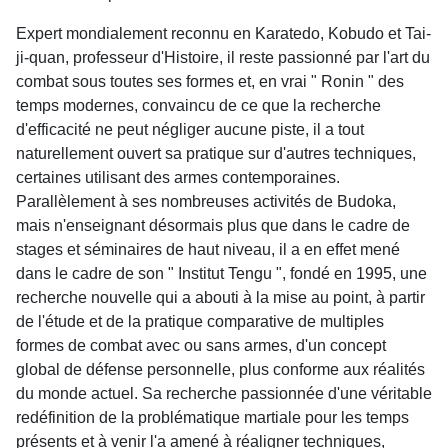
Expert mondialement reconnu en Karatedo, Kobudo et Tai-
ji-quan, professeur d'Histoire, il reste passionné par l'art du
combat sous toutes ses formes et, en vrai " Ronin " des
temps modernes, convaincu de ce que la recherche
d'efficacité ne peut négliger aucune piste, il a tout
naturellement ouvert sa pratique sur d'autres techniques,
certaines utilisant des armes contemporaines.
Parallèlement à ses nombreuses activités de Budoka,
mais n'enseignant désormais plus que dans le cadre de
stages et séminaires de haut niveau, il a en effet mené
dans le cadre de son " Institut Tengu ", fondé en 1995, une
recherche nouvelle qui a abouti à la mise au point, à partir
de l'étude et de la pratique comparative de multiples
formes de combat avec ou sans armes, d'un concept
global de défense personnelle, plus conforme aux réalités
du monde actuel. Sa recherche passionnée d'une véritable
redéfinition de la problématique martiale pour les temps
présents et à venir l'a amené à réaligner techniques,