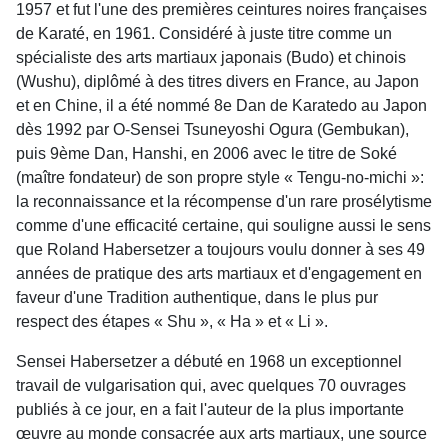
1957 et fut l'une des premières ceintures noires françaises
de Karaté, en 1961. Considéré à juste titre comme un
spécialiste des arts martiaux japonais (Budo) et chinois
(Wushu), diplômé à des titres divers en France, au Japon
et en Chine, il a été nommé 8e Dan de Karatedo au Japon
dès 1992 par O-Sensei Tsuneyoshi Ogura (Gembukan),
puis 9ème Dan, Hanshi, en 2006 avec le titre de Soké
(maître fondateur) de son propre style « Tengu-no-michi »:
la reconnaissance et la récompense d'un rare prosélytisme
comme d'une efficacité certaine, qui souligne aussi le sens
que Roland Habersetzer a toujours voulu donner à ses 49
années de pratique des arts martiaux et d'engagement en
faveur d'une Tradition authentique, dans le plus pur
respect des étapes « Shu », « Ha » et « Li ».
Sensei Habersetzer a débuté en 1968 un exceptionnel
travail de vulgarisation qui, avec quelques 70 ouvrages
publiés à ce jour, en a fait l'auteur de la plus importante
œuvre au monde consacrée aux arts martiaux, une source