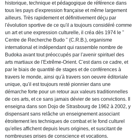
historique, technique et pédagogique de référence dans
tous les pays d'expression française et même largement
ailleurs. Très rapidement et définitivement déçu par
l'évolution sportive de ce qu'il a toujours considéré comme
un art et une expression culturelle, il créa dès 1974 le "
Centre de Recherche Budo " (C.R.B.), organisme
international et indépendant qui rassemble nombre de
Budoka avant tout préoccupés par l'avenir spirituel des
arts martiaux de l'Extrême-Orient. C'est dans ce cadre, et
par le biais de quantité de stages et de conférences à
travers le monde, ainsi qu'à travers son oeuvre éditoriale
unique, qu'il est toujours resté pionnier dans une
démarche forte pour un retour aux valeurs traditionnelles
de ces arts, et ce sans jamais dévier de ses convictions. Il
enseigna dans son Dojo de Strasbourg de 1962 à 2002, y
dispensant sans relâche un enseignement associant
étroitement les techniques de combat et le fond culturel
qu'elles affichent depuis leurs origines, et suscitant de
nombreuses prises de conscience et vocations.