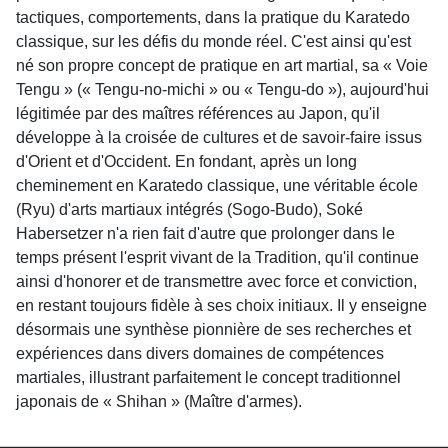
tactiques, comportements, dans la pratique du Karatedo
classique, sur les défis du monde réel. C'est ainsi qu'est
né son propre concept de pratique en art martial, sa « Voie
Tengu » (« Tengu-no-michi » ou « Tengu-do »), aujourd'hui
légitimée par des maîtres références au Japon, qu'il
développe à la croisée de cultures et de savoir-faire issus
d'Orient et d'Occident. En fondant, après un long
cheminement en Karatedo classique, une véritable école
(Ryu) d'arts martiaux intégrés (Sogo-Budo), Soké
Habersetzer n'a rien fait d'autre que prolonger dans le
temps présent l'esprit vivant de la Tradition, qu'il continue
ainsi d'honorer et de transmettre avec force et conviction,
en restant toujours fidèle à ses choix initiaux. Il y enseigne
désormais une synthèse pionnière de ses recherches et
expériences dans divers domaines de compétences
martiales, illustrant parfaitement le concept traditionnel
japonais de « Shihan » (Maître d'armes).