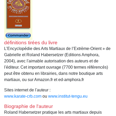
définitions tirées du livre
L’Encyclopédie des Arts Martiaux de l’Extrème-Orient » de
Gabrielle et Roland Habersetzer (Editions Amphora,
2004), avec l'aimable autorisation des auteurs et de
l'éditeur. Cet important ouvrage (7700 termes référencés)
peut être obtenu en librairies, dans notre boutique arts
martiaux, ou sur Amazon.fr et ed-amphora.fr
Sites internet de l'auteur :
www.karate-crb.com
ou
www.institut-tengu.eu
Biographie de l'auteur
Roland Habersetzer pratique les arts martiaux depuis