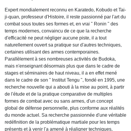
Expert mondialement reconnu en Karatedo, Kobudo et Tai-
ji-quan, professeur d'Histoire, il reste passionné par l'art du
combat sous toutes ses formes et, en vrai " Ronin " des
temps modernes, convaincu de ce que la recherche
d'efficacité ne peut négliger aucune piste, il a tout
naturellement ouvert sa pratique sur d'autres techniques,
certaines utilisant des armes contemporaines.
Parallèlement à ses nombreuses activités de Budoka,
mais n'enseignant désormais plus que dans le cadre de
stages et séminaires de haut niveau, il a en effet mené
dans le cadre de son " Institut Tengu ", fondé en 1995, une
recherche nouvelle qui a abouti à la mise au point, à partir
de l'étude et de la pratique comparative de multiples
formes de combat avec ou sans armes, d'un concept
global de défense personnelle, plus conforme aux réalités
du monde actuel. Sa recherche passionnée d'une véritable
redéfinition de la problématique martiale pour les temps
présents et à venir l'a amené à réaligner techniques,