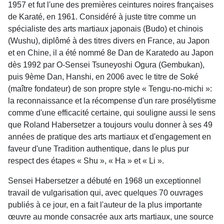
1957 et fut l'une des premières ceintures noires françaises
de Karaté, en 1961. Considéré à juste titre comme un
spécialiste des arts martiaux japonais (Budo) et chinois
(Wushu), diplômé à des titres divers en France, au Japon
et en Chine, il a été nommé 8e Dan de Karatedo au Japon
dès 1992 par O-Sensei Tsuneyoshi Ogura (Gembukan),
puis 9ème Dan, Hanshi, en 2006 avec le titre de Soké
(maître fondateur) de son propre style « Tengu-no-michi »:
la reconnaissance et la récompense d'un rare prosélytisme
comme d'une efficacité certaine, qui souligne aussi le sens
que Roland Habersetzer a toujours voulu donner à ses 49
années de pratique des arts martiaux et d'engagement en
faveur d'une Tradition authentique, dans le plus pur
respect des étapes « Shu », « Ha » et « Li ».
Sensei Habersetzer a débuté en 1968 un exceptionnel
travail de vulgarisation qui, avec quelques 70 ouvrages
publiés à ce jour, en a fait l'auteur de la plus importante
œuvre au monde consacrée aux arts martiaux, une source