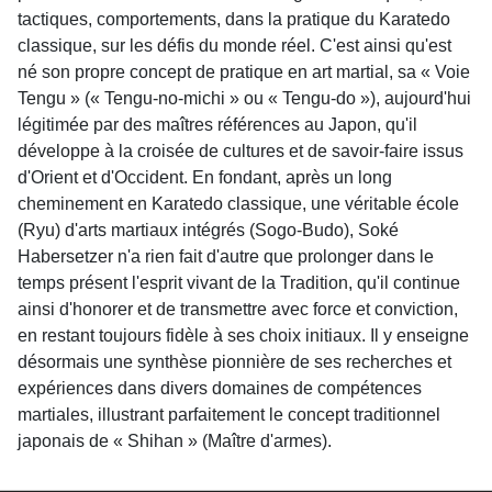
tactiques, comportements, dans la pratique du Karatedo
classique, sur les défis du monde réel. C'est ainsi qu'est
né son propre concept de pratique en art martial, sa « Voie
Tengu » (« Tengu-no-michi » ou « Tengu-do »), aujourd'hui
légitimée par des maîtres références au Japon, qu'il
développe à la croisée de cultures et de savoir-faire issus
d'Orient et d'Occident. En fondant, après un long
cheminement en Karatedo classique, une véritable école
(Ryu) d'arts martiaux intégrés (Sogo-Budo), Soké
Habersetzer n'a rien fait d'autre que prolonger dans le
temps présent l'esprit vivant de la Tradition, qu'il continue
ainsi d'honorer et de transmettre avec force et conviction,
en restant toujours fidèle à ses choix initiaux. Il y enseigne
désormais une synthèse pionnière de ses recherches et
expériences dans divers domaines de compétences
martiales, illustrant parfaitement le concept traditionnel
japonais de « Shihan » (Maître d'armes).