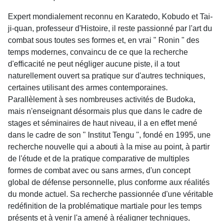
Expert mondialement reconnu en Karatedo, Kobudo et Tai-
ji-quan, professeur d'Histoire, il reste passionné par l'art du
combat sous toutes ses formes et, en vrai " Ronin " des
temps modernes, convaincu de ce que la recherche
d'efficacité ne peut négliger aucune piste, il a tout
naturellement ouvert sa pratique sur d'autres techniques,
certaines utilisant des armes contemporaines.
Parallèlement à ses nombreuses activités de Budoka,
mais n'enseignant désormais plus que dans le cadre de
stages et séminaires de haut niveau, il a en effet mené
dans le cadre de son " Institut Tengu ", fondé en 1995, une
recherche nouvelle qui a abouti à la mise au point, à partir
de l'étude et de la pratique comparative de multiples
formes de combat avec ou sans armes, d'un concept
global de défense personnelle, plus conforme aux réalités
du monde actuel. Sa recherche passionnée d'une véritable
redéfinition de la problématique martiale pour les temps
présents et à venir l'a amené à réaligner techniques,