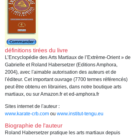
définitions tirées du livre
L’Encyclopédie des Arts Martiaux de l’Extrème-Orient » de
Gabrielle et Roland Habersetzer (Editions Amphora,
2004), avec l'aimable autorisation des auteurs et de
l'éditeur. Cet important ouvrage (7700 termes référencés)
peut être obtenu en librairies, dans notre boutique arts
martiaux, ou sur Amazon.fr et ed-amphora.fr
Sites internet de l'auteur :
www.karate-crb.com
ou
www.institut-tengu.eu
Biographie de l'auteur
Roland Habersetzer pratique les arts martiaux depuis