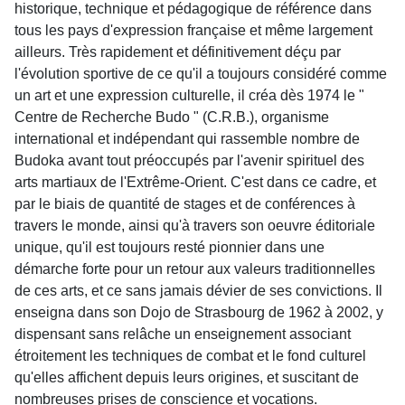
historique, technique et pédagogique de référence dans
tous les pays d'expression française et même largement
ailleurs. Très rapidement et définitivement déçu par
l'évolution sportive de ce qu'il a toujours considéré comme
un art et une expression culturelle, il créa dès 1974 le "
Centre de Recherche Budo " (C.R.B.), organisme
international et indépendant qui rassemble nombre de
Budoka avant tout préoccupés par l'avenir spirituel des
arts martiaux de l'Extrême-Orient. C'est dans ce cadre, et
par le biais de quantité de stages et de conférences à
travers le monde, ainsi qu'à travers son oeuvre éditoriale
unique, qu'il est toujours resté pionnier dans une
démarche forte pour un retour aux valeurs traditionnelles
de ces arts, et ce sans jamais dévier de ses convictions. Il
enseigna dans son Dojo de Strasbourg de 1962 à 2002, y
dispensant sans relâche un enseignement associant
étroitement les techniques de combat et le fond culturel
qu'elles affichent depuis leurs origines, et suscitant de
nombreuses prises de conscience et vocations.