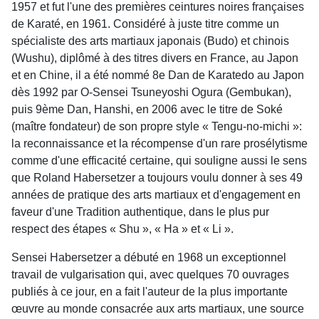
1957 et fut l'une des premières ceintures noires françaises
de Karaté, en 1961. Considéré à juste titre comme un
spécialiste des arts martiaux japonais (Budo) et chinois
(Wushu), diplômé à des titres divers en France, au Japon
et en Chine, il a été nommé 8e Dan de Karatedo au Japon
dès 1992 par O-Sensei Tsuneyoshi Ogura (Gembukan),
puis 9ème Dan, Hanshi, en 2006 avec le titre de Soké
(maître fondateur) de son propre style « Tengu-no-michi »:
la reconnaissance et la récompense d'un rare prosélytisme
comme d'une efficacité certaine, qui souligne aussi le sens
que Roland Habersetzer a toujours voulu donner à ses 49
années de pratique des arts martiaux et d'engagement en
faveur d'une Tradition authentique, dans le plus pur
respect des étapes « Shu », « Ha » et « Li ».
Sensei Habersetzer a débuté en 1968 un exceptionnel
travail de vulgarisation qui, avec quelques 70 ouvrages
publiés à ce jour, en a fait l'auteur de la plus importante
œuvre au monde consacrée aux arts martiaux, une source