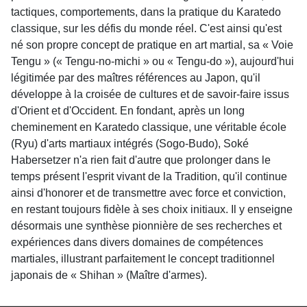
tactiques, comportements, dans la pratique du Karatedo
classique, sur les défis du monde réel. C'est ainsi qu'est
né son propre concept de pratique en art martial, sa « Voie
Tengu » (« Tengu-no-michi » ou « Tengu-do »), aujourd'hui
légitimée par des maîtres références au Japon, qu'il
développe à la croisée de cultures et de savoir-faire issus
d'Orient et d'Occident. En fondant, après un long
cheminement en Karatedo classique, une véritable école
(Ryu) d'arts martiaux intégrés (Sogo-Budo), Soké
Habersetzer n'a rien fait d'autre que prolonger dans le
temps présent l'esprit vivant de la Tradition, qu'il continue
ainsi d'honorer et de transmettre avec force et conviction,
en restant toujours fidèle à ses choix initiaux. Il y enseigne
désormais une synthèse pionnière de ses recherches et
expériences dans divers domaines de compétences
martiales, illustrant parfaitement le concept traditionnel
japonais de « Shihan » (Maître d'armes).