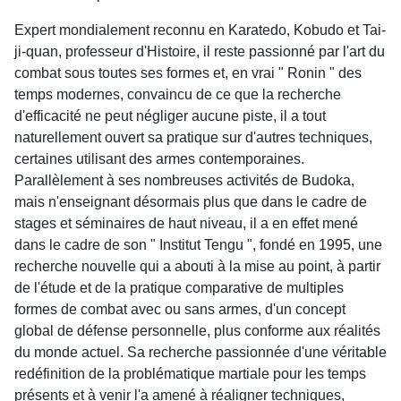
Expert mondialement reconnu en Karatedo, Kobudo et Tai-
ji-quan, professeur d'Histoire, il reste passionné par l'art du
combat sous toutes ses formes et, en vrai " Ronin " des
temps modernes, convaincu de ce que la recherche
d'efficacité ne peut négliger aucune piste, il a tout
naturellement ouvert sa pratique sur d'autres techniques,
certaines utilisant des armes contemporaines.
Parallèlement à ses nombreuses activités de Budoka,
mais n'enseignant désormais plus que dans le cadre de
stages et séminaires de haut niveau, il a en effet mené
dans le cadre de son " Institut Tengu ", fondé en 1995, une
recherche nouvelle qui a abouti à la mise au point, à partir
de l'étude et de la pratique comparative de multiples
formes de combat avec ou sans armes, d'un concept
global de défense personnelle, plus conforme aux réalités
du monde actuel. Sa recherche passionnée d'une véritable
redéfinition de la problématique martiale pour les temps
présents et à venir l'a amené à réaligner techniques,