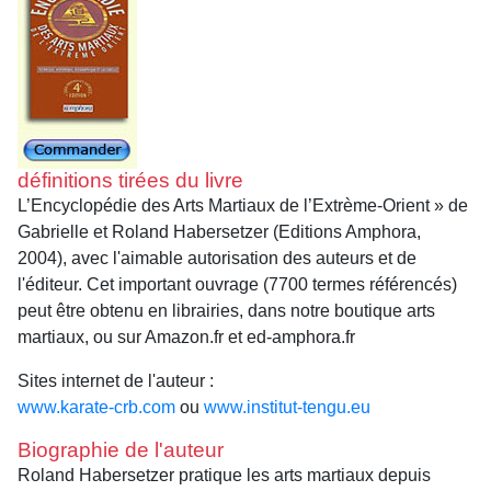
définitions tirées du livre
L’Encyclopédie des Arts Martiaux de l’Extrème-Orient » de
Gabrielle et Roland Habersetzer (Editions Amphora,
2004), avec l'aimable autorisation des auteurs et de
l'éditeur. Cet important ouvrage (7700 termes référencés)
peut être obtenu en librairies, dans notre boutique arts
martiaux, ou sur Amazon.fr et ed-amphora.fr
Sites internet de l'auteur :
www.karate-crb.com
ou
www.institut-tengu.eu
Biographie de l'auteur
Roland Habersetzer pratique les arts martiaux depuis