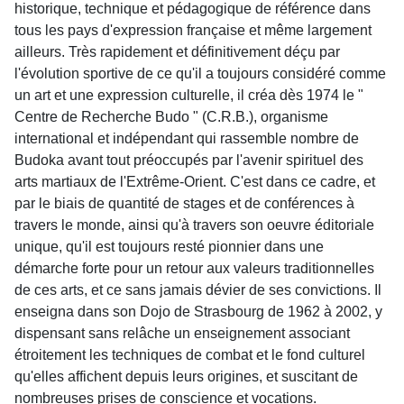
historique, technique et pédagogique de référence dans
tous les pays d'expression française et même largement
ailleurs. Très rapidement et définitivement déçu par
l'évolution sportive de ce qu'il a toujours considéré comme
un art et une expression culturelle, il créa dès 1974 le "
Centre de Recherche Budo " (C.R.B.), organisme
international et indépendant qui rassemble nombre de
Budoka avant tout préoccupés par l'avenir spirituel des
arts martiaux de l'Extrême-Orient. C'est dans ce cadre, et
par le biais de quantité de stages et de conférences à
travers le monde, ainsi qu'à travers son oeuvre éditoriale
unique, qu'il est toujours resté pionnier dans une
démarche forte pour un retour aux valeurs traditionnelles
de ces arts, et ce sans jamais dévier de ses convictions. Il
enseigna dans son Dojo de Strasbourg de 1962 à 2002, y
dispensant sans relâche un enseignement associant
étroitement les techniques de combat et le fond culturel
qu'elles affichent depuis leurs origines, et suscitant de
nombreuses prises de conscience et vocations.