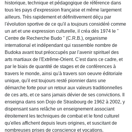
historique, technique et pédagogique de référence dans
tous les pays d'expression française et même largement
ailleurs. Très rapidement et définitivement déçu par
l'évolution sportive de ce qu'il a toujours considéré comme
un art et une expression culturelle, il créa dès 1974 le "
Centre de Recherche Budo " (C.R.B.), organisme
international et indépendant qui rassemble nombre de
Budoka avant tout préoccupés par l'avenir spirituel des
arts martiaux de l'Extrême-Orient. C'est dans ce cadre, et
par le biais de quantité de stages et de conférences à
travers le monde, ainsi qu'à travers son oeuvre éditoriale
unique, qu'il est toujours resté pionnier dans une
démarche forte pour un retour aux valeurs traditionnelles
de ces arts, et ce sans jamais dévier de ses convictions. Il
enseigna dans son Dojo de Strasbourg de 1962 à 2002, y
dispensant sans relâche un enseignement associant
étroitement les techniques de combat et le fond culturel
qu'elles affichent depuis leurs origines, et suscitant de
nombreuses prises de conscience et vocations.