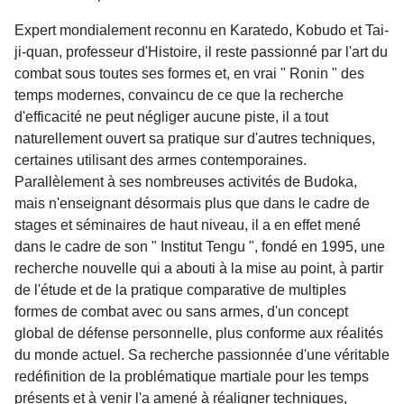
Expert mondialement reconnu en Karatedo, Kobudo et Tai-
ji-quan, professeur d'Histoire, il reste passionné par l'art du
combat sous toutes ses formes et, en vrai " Ronin " des
temps modernes, convaincu de ce que la recherche
d'efficacité ne peut négliger aucune piste, il a tout
naturellement ouvert sa pratique sur d'autres techniques,
certaines utilisant des armes contemporaines.
Parallèlement à ses nombreuses activités de Budoka,
mais n'enseignant désormais plus que dans le cadre de
stages et séminaires de haut niveau, il a en effet mené
dans le cadre de son " Institut Tengu ", fondé en 1995, une
recherche nouvelle qui a abouti à la mise au point, à partir
de l'étude et de la pratique comparative de multiples
formes de combat avec ou sans armes, d'un concept
global de défense personnelle, plus conforme aux réalités
du monde actuel. Sa recherche passionnée d'une véritable
redéfinition de la problématique martiale pour les temps
présents et à venir l'a amené à réaligner techniques,