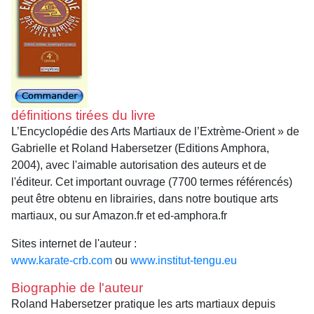
définitions tirées du livre
L’Encyclopédie des Arts Martiaux de l’Extrème-Orient » de
Gabrielle et Roland Habersetzer (Editions Amphora,
2004), avec l'aimable autorisation des auteurs et de
l'éditeur. Cet important ouvrage (7700 termes référencés)
peut être obtenu en librairies, dans notre boutique arts
martiaux, ou sur Amazon.fr et ed-amphora.fr
Sites internet de l'auteur :
www.karate-crb.com
ou
www.institut-tengu.eu
Biographie de l'auteur
Roland Habersetzer pratique les arts martiaux depuis