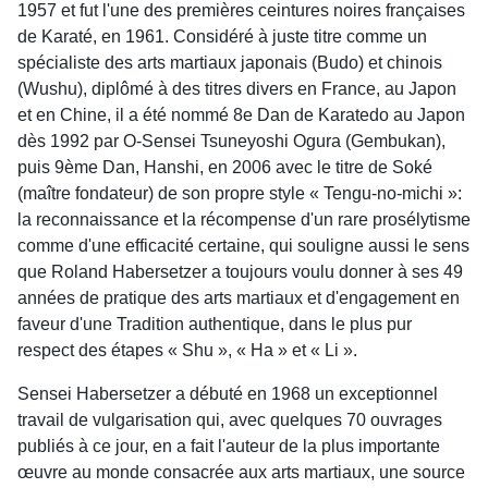
1957 et fut l'une des premières ceintures noires françaises
de Karaté, en 1961. Considéré à juste titre comme un
spécialiste des arts martiaux japonais (Budo) et chinois
(Wushu), diplômé à des titres divers en France, au Japon
et en Chine, il a été nommé 8e Dan de Karatedo au Japon
dès 1992 par O-Sensei Tsuneyoshi Ogura (Gembukan),
puis 9ème Dan, Hanshi, en 2006 avec le titre de Soké
(maître fondateur) de son propre style « Tengu-no-michi »:
la reconnaissance et la récompense d'un rare prosélytisme
comme d'une efficacité certaine, qui souligne aussi le sens
que Roland Habersetzer a toujours voulu donner à ses 49
années de pratique des arts martiaux et d'engagement en
faveur d'une Tradition authentique, dans le plus pur
respect des étapes « Shu », « Ha » et « Li ».
Sensei Habersetzer a débuté en 1968 un exceptionnel
travail de vulgarisation qui, avec quelques 70 ouvrages
publiés à ce jour, en a fait l'auteur de la plus importante
œuvre au monde consacrée aux arts martiaux, une source