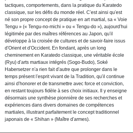
tactiques, comportements, dans la pratique du Karatedo
classique, sur les défis du monde réel. C'est ainsi qu'est
né son propre concept de pratique en art martial, sa « Voie
Tengu » (« Tengu-no-michi » ou « Tengu-do »), aujourd'hui
légitimée par des maîtres références au Japon, qu'il
développe à la croisée de cultures et de savoir-faire issus
d'Orient et d'Occident. En fondant, après un long
cheminement en Karatedo classique, une véritable école
(Ryu) d'arts martiaux intégrés (Sogo-Budo), Soké
Habersetzer n'a rien fait d'autre que prolonger dans le
temps présent l'esprit vivant de la Tradition, qu'il continue
ainsi d'honorer et de transmettre avec force et conviction,
en restant toujours fidèle à ses choix initiaux. Il y enseigne
désormais une synthèse pionnière de ses recherches et
expériences dans divers domaines de compétences
martiales, illustrant parfaitement le concept traditionnel
japonais de « Shihan » (Maître d'armes).