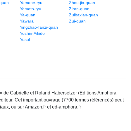
-quan
Yamane-ryu
Zhou-jia-quan
Yamato-ryu
Ziran-quan
Ya-quan
Zuibaxian-quan
Yawara
Zui-quan
Yingzhao-fanzi-quan
Yoshin-Aikido
Yusul
 » de Gabrielle et Roland Habersetzer (Editions Amphora,
'éditeur. Cet important ouvrage (7700 termes référencés) peut
tiaux, ou sur Amazon.fr et ed-amphora.fr