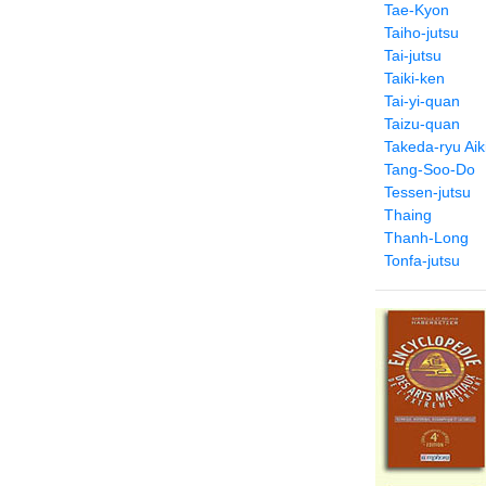
Tae-Kyon
Taiho-jutsu
Tai-jutsu
Taiki-ken
Tai-yi-quan
Taizu-quan
Takeda-ryu Aiki
Tang-Soo-Do
Tessen-jutsu
Thaing
Thanh-Long
Tonfa-jutsu