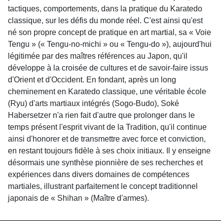
tactiques, comportements, dans la pratique du Karatedo
classique, sur les défis du monde réel. C'est ainsi qu'est
né son propre concept de pratique en art martial, sa « Voie
Tengu » (« Tengu-no-michi » ou « Tengu-do »), aujourd'hui
légitimée par des maîtres références au Japon, qu'il
développe à la croisée de cultures et de savoir-faire issus
d'Orient et d'Occident. En fondant, après un long
cheminement en Karatedo classique, une véritable école
(Ryu) d'arts martiaux intégrés (Sogo-Budo), Soké
Habersetzer n'a rien fait d'autre que prolonger dans le
temps présent l'esprit vivant de la Tradition, qu'il continue
ainsi d'honorer et de transmettre avec force et conviction,
en restant toujours fidèle à ses choix initiaux. Il y enseigne
désormais une synthèse pionnière de ses recherches et
expériences dans divers domaines de compétences
martiales, illustrant parfaitement le concept traditionnel
japonais de « Shihan » (Maître d'armes).