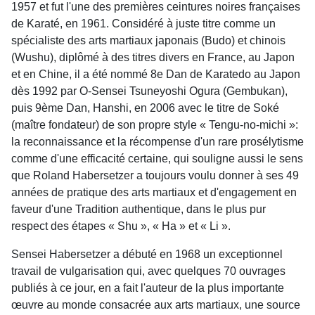
1957 et fut l'une des premières ceintures noires françaises
de Karaté, en 1961. Considéré à juste titre comme un
spécialiste des arts martiaux japonais (Budo) et chinois
(Wushu), diplômé à des titres divers en France, au Japon
et en Chine, il a été nommé 8e Dan de Karatedo au Japon
dès 1992 par O-Sensei Tsuneyoshi Ogura (Gembukan),
puis 9ème Dan, Hanshi, en 2006 avec le titre de Soké
(maître fondateur) de son propre style « Tengu-no-michi »:
la reconnaissance et la récompense d'un rare prosélytisme
comme d'une efficacité certaine, qui souligne aussi le sens
que Roland Habersetzer a toujours voulu donner à ses 49
années de pratique des arts martiaux et d'engagement en
faveur d'une Tradition authentique, dans le plus pur
respect des étapes « Shu », « Ha » et « Li ».
Sensei Habersetzer a débuté en 1968 un exceptionnel
travail de vulgarisation qui, avec quelques 70 ouvrages
publiés à ce jour, en a fait l'auteur de la plus importante
œuvre au monde consacrée aux arts martiaux, une source