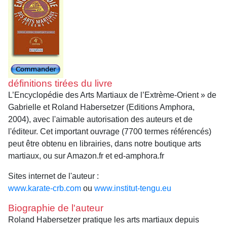
définitions tirées du livre
L’Encyclopédie des Arts Martiaux de l’Extrème-Orient » de
Gabrielle et Roland Habersetzer (Editions Amphora,
2004), avec l'aimable autorisation des auteurs et de
l'éditeur. Cet important ouvrage (7700 termes référencés)
peut être obtenu en librairies, dans notre boutique arts
martiaux, ou sur Amazon.fr et ed-amphora.fr
Sites internet de l'auteur :
www.karate-crb.com
ou
www.institut-tengu.eu
Biographie de l'auteur
Roland Habersetzer pratique les arts martiaux depuis