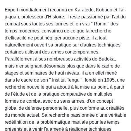
Expert mondialement reconnu en Karatedo, Kobudo et Tai-
ji-quan, professeur d'Histoire, il reste passionné par l'art du
combat sous toutes ses formes et, en vrai " Ronin " des
temps modernes, convaincu de ce que la recherche
d'efficacité ne peut négliger aucune piste, il a tout
naturellement ouvert sa pratique sur d'autres techniques,
certaines utilisant des armes contemporaines.
Parallèlement à ses nombreuses activités de Budoka,
mais n'enseignant désormais plus que dans le cadre de
stages et séminaires de haut niveau, il a en effet mené
dans le cadre de son " Institut Tengu ", fondé en 1995, une
recherche nouvelle qui a abouti à la mise au point, à partir
de l'étude et de la pratique comparative de multiples
formes de combat avec ou sans armes, d'un concept
global de défense personnelle, plus conforme aux réalités
du monde actuel. Sa recherche passionnée d'une véritable
redéfinition de la problématique martiale pour les temps
présents et à venir l'a amené à réaligner techniques,