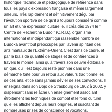
historique, technique et pédagogique de référence dans
tous les pays d'expression française et même largement
ailleurs. Très rapidement et définitivement déçu par
l'évolution sportive de ce qu'il a toujours considéré comme
un art et une expression culturelle, il créa dès 1974 le "
Centre de Recherche Budo " (C.R.B.), organisme
international et indépendant qui rassemble nombre de
Budoka avant tout préoccupés par l'avenir spirituel des
arts martiaux de l'Extrême-Orient. C'est dans ce cadre, et
par le biais de quantité de stages et de conférences à
travers le monde, ainsi qu'à travers son oeuvre éditoriale
unique, qu'il est toujours resté pionnier dans une
démarche forte pour un retour aux valeurs traditionnelles
de ces arts, et ce sans jamais dévier de ses convictions. Il
enseigna dans son Dojo de Strasbourg de 1962 à 2002, y
dispensant sans relâche un enseignement associant
étroitement les techniques de combat et le fond culturel
qu'elles affichent depuis leurs origines, et suscitant de
nombreuses prises de conscience et vocations.