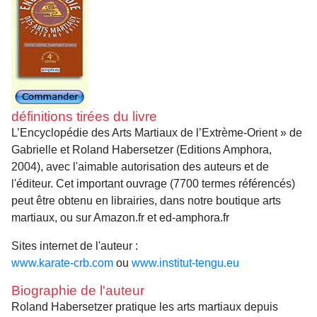
définitions tirées du livre
L’Encyclopédie des Arts Martiaux de l’Extrème-Orient » de
Gabrielle et Roland Habersetzer (Editions Amphora,
2004), avec l'aimable autorisation des auteurs et de
l'éditeur. Cet important ouvrage (7700 termes référencés)
peut être obtenu en librairies, dans notre boutique arts
martiaux, ou sur Amazon.fr et ed-amphora.fr
Sites internet de l'auteur :
www.karate-crb.com
ou
www.institut-tengu.eu
Biographie de l'auteur
Roland Habersetzer pratique les arts martiaux depuis