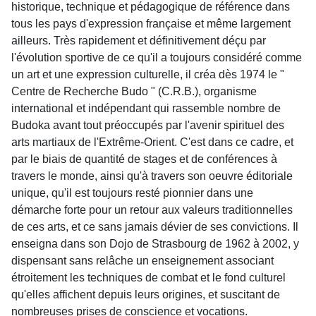
historique, technique et pédagogique de référence dans
tous les pays d'expression française et même largement
ailleurs. Très rapidement et définitivement déçu par
l'évolution sportive de ce qu'il a toujours considéré comme
un art et une expression culturelle, il créa dès 1974 le "
Centre de Recherche Budo " (C.R.B.), organisme
international et indépendant qui rassemble nombre de
Budoka avant tout préoccupés par l'avenir spirituel des
arts martiaux de l'Extrême-Orient. C'est dans ce cadre, et
par le biais de quantité de stages et de conférences à
travers le monde, ainsi qu'à travers son oeuvre éditoriale
unique, qu'il est toujours resté pionnier dans une
démarche forte pour un retour aux valeurs traditionnelles
de ces arts, et ce sans jamais dévier de ses convictions. Il
enseigna dans son Dojo de Strasbourg de 1962 à 2002, y
dispensant sans relâche un enseignement associant
étroitement les techniques de combat et le fond culturel
qu'elles affichent depuis leurs origines, et suscitant de
nombreuses prises de conscience et vocations.