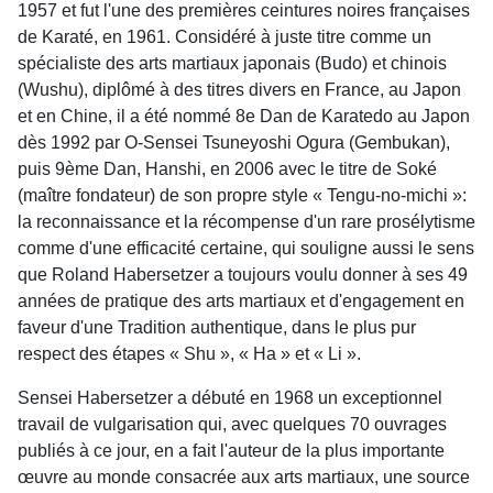
1957 et fut l'une des premières ceintures noires françaises
de Karaté, en 1961. Considéré à juste titre comme un
spécialiste des arts martiaux japonais (Budo) et chinois
(Wushu), diplômé à des titres divers en France, au Japon
et en Chine, il a été nommé 8e Dan de Karatedo au Japon
dès 1992 par O-Sensei Tsuneyoshi Ogura (Gembukan),
puis 9ème Dan, Hanshi, en 2006 avec le titre de Soké
(maître fondateur) de son propre style « Tengu-no-michi »:
la reconnaissance et la récompense d'un rare prosélytisme
comme d'une efficacité certaine, qui souligne aussi le sens
que Roland Habersetzer a toujours voulu donner à ses 49
années de pratique des arts martiaux et d'engagement en
faveur d'une Tradition authentique, dans le plus pur
respect des étapes « Shu », « Ha » et « Li ».
Sensei Habersetzer a débuté en 1968 un exceptionnel
travail de vulgarisation qui, avec quelques 70 ouvrages
publiés à ce jour, en a fait l'auteur de la plus importante
œuvre au monde consacrée aux arts martiaux, une source