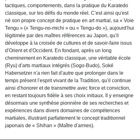
tactiques, comportements, dans la pratique du Karatedo
classique, sur les défis du monde réel. C'est ainsi qu'est
né son propre concept de pratique en art martial, sa « Voie
Tengu » (« Tengu-no-michi » ou « Tengu-do »), aujourd'hui
légitimée par des maîtres références au Japon, qu'il
développe à la croisée de cultures et de savoir-faire issus
d'Orient et d'Occident. En fondant, après un long
cheminement en Karatedo classique, une véritable école
(Ryu) d'arts martiaux intégrés (Sogo-Budo), Soké
Habersetzer n'a rien fait d'autre que prolonger dans le
temps présent l'esprit vivant de la Tradition, qu'il continue
ainsi d'honorer et de transmettre avec force et conviction,
en restant toujours fidèle à ses choix initiaux. Il y enseigne
désormais une synthèse pionnière de ses recherches et
expériences dans divers domaines de compétences
martiales, illustrant parfaitement le concept traditionnel
japonais de « Shihan » (Maître d'armes).