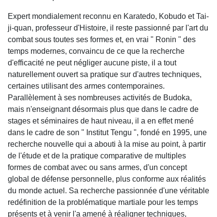
Expert mondialement reconnu en Karatedo, Kobudo et Tai-
ji-quan, professeur d'Histoire, il reste passionné par l'art du
combat sous toutes ses formes et, en vrai " Ronin " des
temps modernes, convaincu de ce que la recherche
d'efficacité ne peut négliger aucune piste, il a tout
naturellement ouvert sa pratique sur d'autres techniques,
certaines utilisant des armes contemporaines.
Parallèlement à ses nombreuses activités de Budoka,
mais n'enseignant désormais plus que dans le cadre de
stages et séminaires de haut niveau, il a en effet mené
dans le cadre de son " Institut Tengu ", fondé en 1995, une
recherche nouvelle qui a abouti à la mise au point, à partir
de l'étude et de la pratique comparative de multiples
formes de combat avec ou sans armes, d'un concept
global de défense personnelle, plus conforme aux réalités
du monde actuel. Sa recherche passionnée d'une véritable
redéfinition de la problématique martiale pour les temps
présents et à venir l'a amené à réaligner techniques,