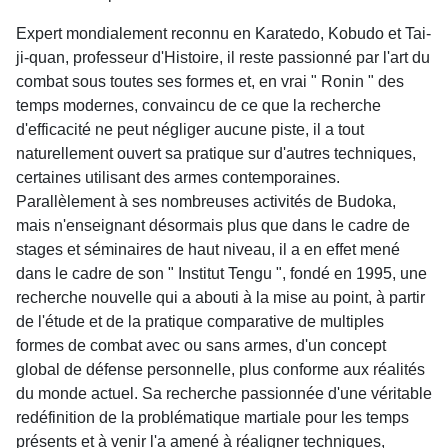
Expert mondialement reconnu en Karatedo, Kobudo et Tai-
ji-quan, professeur d'Histoire, il reste passionné par l'art du
combat sous toutes ses formes et, en vrai " Ronin " des
temps modernes, convaincu de ce que la recherche
d'efficacité ne peut négliger aucune piste, il a tout
naturellement ouvert sa pratique sur d'autres techniques,
certaines utilisant des armes contemporaines.
Parallèlement à ses nombreuses activités de Budoka,
mais n'enseignant désormais plus que dans le cadre de
stages et séminaires de haut niveau, il a en effet mené
dans le cadre de son " Institut Tengu ", fondé en 1995, une
recherche nouvelle qui a abouti à la mise au point, à partir
de l'étude et de la pratique comparative de multiples
formes de combat avec ou sans armes, d'un concept
global de défense personnelle, plus conforme aux réalités
du monde actuel. Sa recherche passionnée d'une véritable
redéfinition de la problématique martiale pour les temps
présents et à venir l'a amené à réaligner techniques,