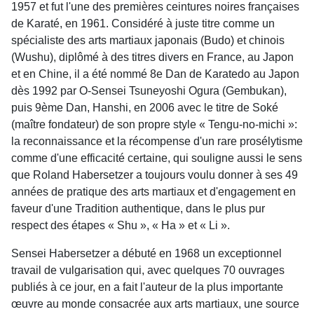
1957 et fut l'une des premières ceintures noires françaises
de Karaté, en 1961. Considéré à juste titre comme un
spécialiste des arts martiaux japonais (Budo) et chinois
(Wushu), diplômé à des titres divers en France, au Japon
et en Chine, il a été nommé 8e Dan de Karatedo au Japon
dès 1992 par O-Sensei Tsuneyoshi Ogura (Gembukan),
puis 9ème Dan, Hanshi, en 2006 avec le titre de Soké
(maître fondateur) de son propre style « Tengu-no-michi »:
la reconnaissance et la récompense d'un rare prosélytisme
comme d'une efficacité certaine, qui souligne aussi le sens
que Roland Habersetzer a toujours voulu donner à ses 49
années de pratique des arts martiaux et d'engagement en
faveur d'une Tradition authentique, dans le plus pur
respect des étapes « Shu », « Ha » et « Li ».
Sensei Habersetzer a débuté en 1968 un exceptionnel
travail de vulgarisation qui, avec quelques 70 ouvrages
publiés à ce jour, en a fait l'auteur de la plus importante
œuvre au monde consacrée aux arts martiaux, une source