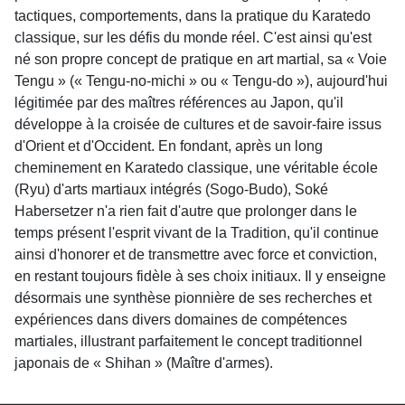
tactiques, comportements, dans la pratique du Karatedo
classique, sur les défis du monde réel. C'est ainsi qu'est
né son propre concept de pratique en art martial, sa « Voie
Tengu » (« Tengu-no-michi » ou « Tengu-do »), aujourd'hui
légitimée par des maîtres références au Japon, qu'il
développe à la croisée de cultures et de savoir-faire issus
d'Orient et d'Occident. En fondant, après un long
cheminement en Karatedo classique, une véritable école
(Ryu) d'arts martiaux intégrés (Sogo-Budo), Soké
Habersetzer n'a rien fait d'autre que prolonger dans le
temps présent l'esprit vivant de la Tradition, qu'il continue
ainsi d'honorer et de transmettre avec force et conviction,
en restant toujours fidèle à ses choix initiaux. Il y enseigne
désormais une synthèse pionnière de ses recherches et
expériences dans divers domaines de compétences
martiales, illustrant parfaitement le concept traditionnel
japonais de « Shihan » (Maître d'armes).