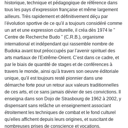
historique, technique et pédagogique de référence dans
tous les pays d'expression française et même largement
ailleurs. Très rapidement et définitivement déçu par
l'évolution sportive de ce qu'il a toujours considéré comme
un art et une expression culturelle, il créa dès 1974 le "
Centre de Recherche Budo " (C.R.B.), organisme
international et indépendant qui rassemble nombre de
Budoka avant tout préoccupés par l'avenir spirituel des
arts martiaux de l'Extrême-Orient. C'est dans ce cadre, et
par le biais de quantité de stages et de conférences à
travers le monde, ainsi qu'à travers son oeuvre éditoriale
unique, qu'il est toujours resté pionnier dans une
démarche forte pour un retour aux valeurs traditionnelles
de ces arts, et ce sans jamais dévier de ses convictions. Il
enseigna dans son Dojo de Strasbourg de 1962 à 2002, y
dispensant sans relâche un enseignement associant
étroitement les techniques de combat et le fond culturel
qu'elles affichent depuis leurs origines, et suscitant de
nombreuses prises de conscience et vocations.