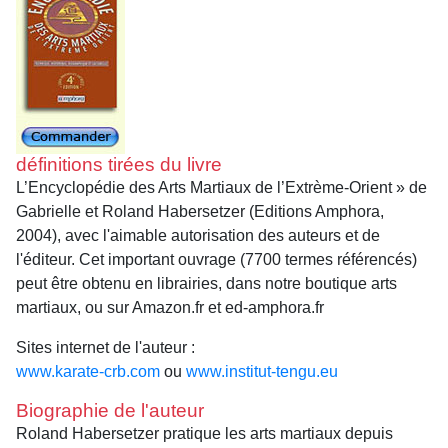
définitions tirées du livre
L’Encyclopédie des Arts Martiaux de l’Extrème-Orient » de
Gabrielle et Roland Habersetzer (Editions Amphora,
2004), avec l'aimable autorisation des auteurs et de
l'éditeur. Cet important ouvrage (7700 termes référencés)
peut être obtenu en librairies, dans notre boutique arts
martiaux, ou sur Amazon.fr et ed-amphora.fr
Sites internet de l'auteur :
www.karate-crb.com
ou
www.institut-tengu.eu
Biographie de l'auteur
Roland Habersetzer pratique les arts martiaux depuis