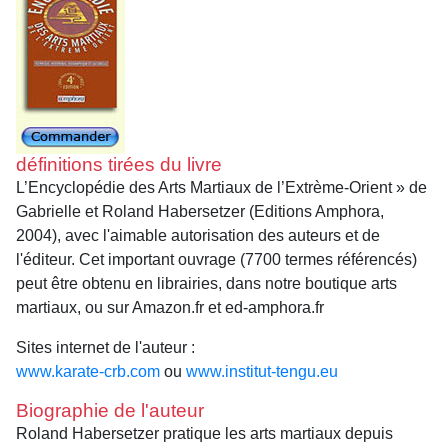
définitions tirées du livre
L’Encyclopédie des Arts Martiaux de l’Extrème-Orient » de
Gabrielle et Roland Habersetzer (Editions Amphora,
2004), avec l'aimable autorisation des auteurs et de
l'éditeur. Cet important ouvrage (7700 termes référencés)
peut être obtenu en librairies, dans notre boutique arts
martiaux, ou sur Amazon.fr et ed-amphora.fr
Sites internet de l'auteur :
www.karate-crb.com
ou
www.institut-tengu.eu
Biographie de l'auteur
Roland Habersetzer pratique les arts martiaux depuis