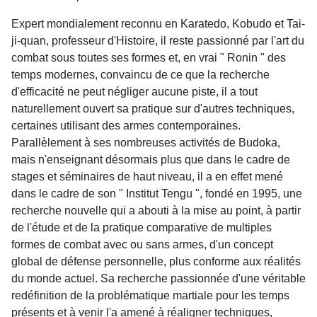
Expert mondialement reconnu en Karatedo, Kobudo et Tai-
ji-quan, professeur d'Histoire, il reste passionné par l'art du
combat sous toutes ses formes et, en vrai " Ronin " des
temps modernes, convaincu de ce que la recherche
d'efficacité ne peut négliger aucune piste, il a tout
naturellement ouvert sa pratique sur d'autres techniques,
certaines utilisant des armes contemporaines.
Parallèlement à ses nombreuses activités de Budoka,
mais n'enseignant désormais plus que dans le cadre de
stages et séminaires de haut niveau, il a en effet mené
dans le cadre de son " Institut Tengu ", fondé en 1995, une
recherche nouvelle qui a abouti à la mise au point, à partir
de l'étude et de la pratique comparative de multiples
formes de combat avec ou sans armes, d'un concept
global de défense personnelle, plus conforme aux réalités
du monde actuel. Sa recherche passionnée d'une véritable
redéfinition de la problématique martiale pour les temps
présents et à venir l'a amené à réaligner techniques,