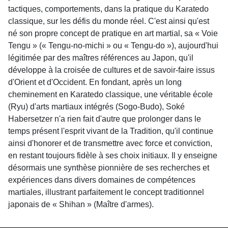
tactiques, comportements, dans la pratique du Karatedo
classique, sur les défis du monde réel. C'est ainsi qu'est
né son propre concept de pratique en art martial, sa « Voie
Tengu » (« Tengu-no-michi » ou « Tengu-do »), aujourd'hui
légitimée par des maîtres références au Japon, qu'il
développe à la croisée de cultures et de savoir-faire issus
d'Orient et d'Occident. En fondant, après un long
cheminement en Karatedo classique, une véritable école
(Ryu) d'arts martiaux intégrés (Sogo-Budo), Soké
Habersetzer n'a rien fait d'autre que prolonger dans le
temps présent l'esprit vivant de la Tradition, qu'il continue
ainsi d'honorer et de transmettre avec force et conviction,
en restant toujours fidèle à ses choix initiaux. Il y enseigne
désormais une synthèse pionnière de ses recherches et
expériences dans divers domaines de compétences
martiales, illustrant parfaitement le concept traditionnel
japonais de « Shihan » (Maître d'armes).