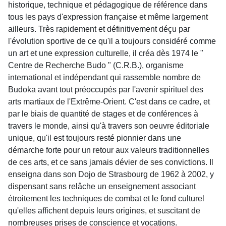
historique, technique et pédagogique de référence dans
tous les pays d'expression française et même largement
ailleurs. Très rapidement et définitivement déçu par
l'évolution sportive de ce qu'il a toujours considéré comme
un art et une expression culturelle, il créa dès 1974 le "
Centre de Recherche Budo " (C.R.B.), organisme
international et indépendant qui rassemble nombre de
Budoka avant tout préoccupés par l'avenir spirituel des
arts martiaux de l'Extrême-Orient. C'est dans ce cadre, et
par le biais de quantité de stages et de conférences à
travers le monde, ainsi qu'à travers son oeuvre éditoriale
unique, qu'il est toujours resté pionnier dans une
démarche forte pour un retour aux valeurs traditionnelles
de ces arts, et ce sans jamais dévier de ses convictions. Il
enseigna dans son Dojo de Strasbourg de 1962 à 2002, y
dispensant sans relâche un enseignement associant
étroitement les techniques de combat et le fond culturel
qu'elles affichent depuis leurs origines, et suscitant de
nombreuses prises de conscience et vocations.