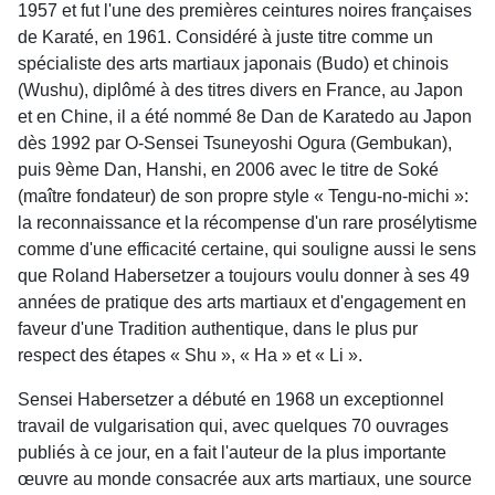
1957 et fut l'une des premières ceintures noires françaises
de Karaté, en 1961. Considéré à juste titre comme un
spécialiste des arts martiaux japonais (Budo) et chinois
(Wushu), diplômé à des titres divers en France, au Japon
et en Chine, il a été nommé 8e Dan de Karatedo au Japon
dès 1992 par O-Sensei Tsuneyoshi Ogura (Gembukan),
puis 9ème Dan, Hanshi, en 2006 avec le titre de Soké
(maître fondateur) de son propre style « Tengu-no-michi »:
la reconnaissance et la récompense d'un rare prosélytisme
comme d'une efficacité certaine, qui souligne aussi le sens
que Roland Habersetzer a toujours voulu donner à ses 49
années de pratique des arts martiaux et d'engagement en
faveur d'une Tradition authentique, dans le plus pur
respect des étapes « Shu », « Ha » et « Li ».
Sensei Habersetzer a débuté en 1968 un exceptionnel
travail de vulgarisation qui, avec quelques 70 ouvrages
publiés à ce jour, en a fait l'auteur de la plus importante
œuvre au monde consacrée aux arts martiaux, une source