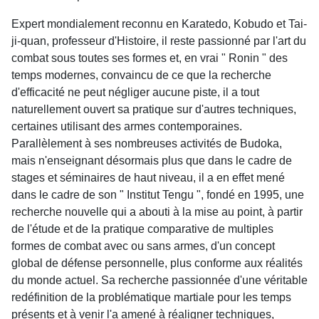
Expert mondialement reconnu en Karatedo, Kobudo et Tai-
ji-quan, professeur d'Histoire, il reste passionné par l'art du
combat sous toutes ses formes et, en vrai " Ronin " des
temps modernes, convaincu de ce que la recherche
d'efficacité ne peut négliger aucune piste, il a tout
naturellement ouvert sa pratique sur d'autres techniques,
certaines utilisant des armes contemporaines.
Parallèlement à ses nombreuses activités de Budoka,
mais n'enseignant désormais plus que dans le cadre de
stages et séminaires de haut niveau, il a en effet mené
dans le cadre de son " Institut Tengu ", fondé en 1995, une
recherche nouvelle qui a abouti à la mise au point, à partir
de l'étude et de la pratique comparative de multiples
formes de combat avec ou sans armes, d'un concept
global de défense personnelle, plus conforme aux réalités
du monde actuel. Sa recherche passionnée d'une véritable
redéfinition de la problématique martiale pour les temps
présents et à venir l'a amené à réaligner techniques,