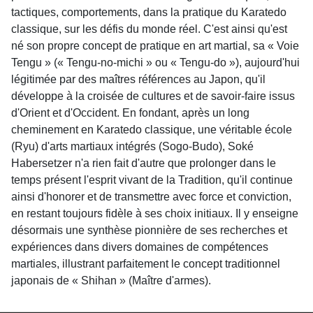
tactiques, comportements, dans la pratique du Karatedo
classique, sur les défis du monde réel. C'est ainsi qu'est
né son propre concept de pratique en art martial, sa « Voie
Tengu » (« Tengu-no-michi » ou « Tengu-do »), aujourd'hui
légitimée par des maîtres références au Japon, qu'il
développe à la croisée de cultures et de savoir-faire issus
d'Orient et d'Occident. En fondant, après un long
cheminement en Karatedo classique, une véritable école
(Ryu) d'arts martiaux intégrés (Sogo-Budo), Soké
Habersetzer n'a rien fait d'autre que prolonger dans le
temps présent l'esprit vivant de la Tradition, qu'il continue
ainsi d'honorer et de transmettre avec force et conviction,
en restant toujours fidèle à ses choix initiaux. Il y enseigne
désormais une synthèse pionnière de ses recherches et
expériences dans divers domaines de compétences
martiales, illustrant parfaitement le concept traditionnel
japonais de « Shihan » (Maître d'armes).