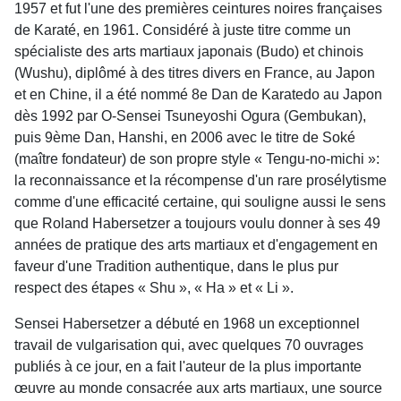
1957 et fut l'une des premières ceintures noires françaises
de Karaté, en 1961. Considéré à juste titre comme un
spécialiste des arts martiaux japonais (Budo) et chinois
(Wushu), diplômé à des titres divers en France, au Japon
et en Chine, il a été nommé 8e Dan de Karatedo au Japon
dès 1992 par O-Sensei Tsuneyoshi Ogura (Gembukan),
puis 9ème Dan, Hanshi, en 2006 avec le titre de Soké
(maître fondateur) de son propre style « Tengu-no-michi »:
la reconnaissance et la récompense d'un rare prosélytisme
comme d'une efficacité certaine, qui souligne aussi le sens
que Roland Habersetzer a toujours voulu donner à ses 49
années de pratique des arts martiaux et d'engagement en
faveur d'une Tradition authentique, dans le plus pur
respect des étapes « Shu », « Ha » et « Li ».
Sensei Habersetzer a débuté en 1968 un exceptionnel
travail de vulgarisation qui, avec quelques 70 ouvrages
publiés à ce jour, en a fait l'auteur de la plus importante
œuvre au monde consacrée aux arts martiaux, une source