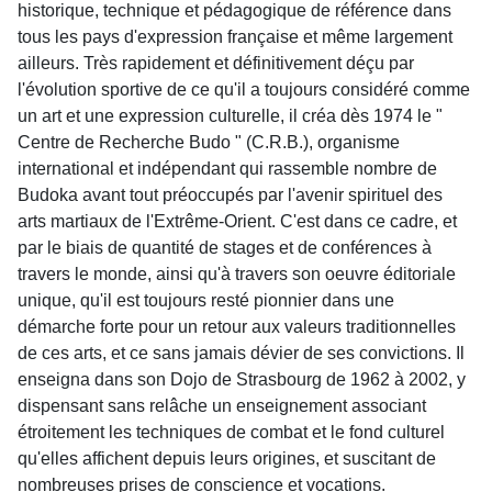
historique, technique et pédagogique de référence dans
tous les pays d'expression française et même largement
ailleurs. Très rapidement et définitivement déçu par
l'évolution sportive de ce qu'il a toujours considéré comme
un art et une expression culturelle, il créa dès 1974 le "
Centre de Recherche Budo " (C.R.B.), organisme
international et indépendant qui rassemble nombre de
Budoka avant tout préoccupés par l'avenir spirituel des
arts martiaux de l'Extrême-Orient. C'est dans ce cadre, et
par le biais de quantité de stages et de conférences à
travers le monde, ainsi qu'à travers son oeuvre éditoriale
unique, qu'il est toujours resté pionnier dans une
démarche forte pour un retour aux valeurs traditionnelles
de ces arts, et ce sans jamais dévier de ses convictions. Il
enseigna dans son Dojo de Strasbourg de 1962 à 2002, y
dispensant sans relâche un enseignement associant
étroitement les techniques de combat et le fond culturel
qu'elles affichent depuis leurs origines, et suscitant de
nombreuses prises de conscience et vocations.