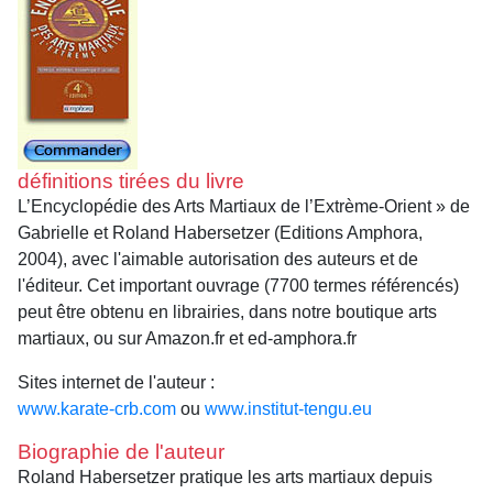
définitions tirées du livre
L’Encyclopédie des Arts Martiaux de l’Extrème-Orient » de
Gabrielle et Roland Habersetzer (Editions Amphora,
2004), avec l'aimable autorisation des auteurs et de
l'éditeur. Cet important ouvrage (7700 termes référencés)
peut être obtenu en librairies, dans notre boutique arts
martiaux, ou sur Amazon.fr et ed-amphora.fr
Sites internet de l'auteur :
www.karate-crb.com
ou
www.institut-tengu.eu
Biographie de l'auteur
Roland Habersetzer pratique les arts martiaux depuis