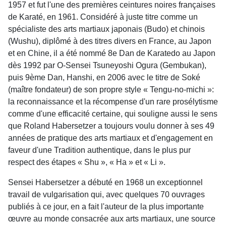
1957 et fut l'une des premières ceintures noires françaises
de Karaté, en 1961. Considéré à juste titre comme un
spécialiste des arts martiaux japonais (Budo) et chinois
(Wushu), diplômé à des titres divers en France, au Japon
et en Chine, il a été nommé 8e Dan de Karatedo au Japon
dès 1992 par O-Sensei Tsuneyoshi Ogura (Gembukan),
puis 9ème Dan, Hanshi, en 2006 avec le titre de Soké
(maître fondateur) de son propre style « Tengu-no-michi »:
la reconnaissance et la récompense d'un rare prosélytisme
comme d'une efficacité certaine, qui souligne aussi le sens
que Roland Habersetzer a toujours voulu donner à ses 49
années de pratique des arts martiaux et d'engagement en
faveur d'une Tradition authentique, dans le plus pur
respect des étapes « Shu », « Ha » et « Li ».
Sensei Habersetzer a débuté en 1968 un exceptionnel
travail de vulgarisation qui, avec quelques 70 ouvrages
publiés à ce jour, en a fait l'auteur de la plus importante
œuvre au monde consacrée aux arts martiaux, une source