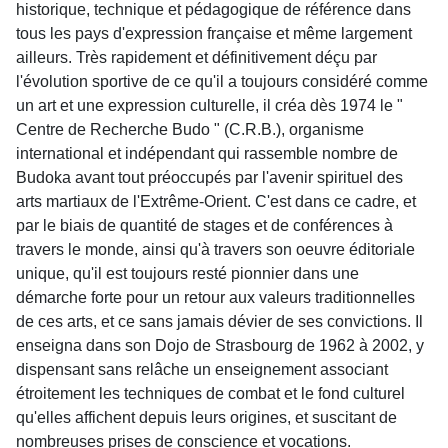
historique, technique et pédagogique de référence dans
tous les pays d'expression française et même largement
ailleurs. Très rapidement et définitivement déçu par
l'évolution sportive de ce qu'il a toujours considéré comme
un art et une expression culturelle, il créa dès 1974 le "
Centre de Recherche Budo " (C.R.B.), organisme
international et indépendant qui rassemble nombre de
Budoka avant tout préoccupés par l'avenir spirituel des
arts martiaux de l'Extrême-Orient. C'est dans ce cadre, et
par le biais de quantité de stages et de conférences à
travers le monde, ainsi qu'à travers son oeuvre éditoriale
unique, qu'il est toujours resté pionnier dans une
démarche forte pour un retour aux valeurs traditionnelles
de ces arts, et ce sans jamais dévier de ses convictions. Il
enseigna dans son Dojo de Strasbourg de 1962 à 2002, y
dispensant sans relâche un enseignement associant
étroitement les techniques de combat et le fond culturel
qu'elles affichent depuis leurs origines, et suscitant de
nombreuses prises de conscience et vocations.