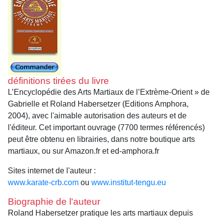
définitions tirées du livre
L’Encyclopédie des Arts Martiaux de l’Extrème-Orient » de
Gabrielle et Roland Habersetzer (Editions Amphora,
2004), avec l'aimable autorisation des auteurs et de
l'éditeur. Cet important ouvrage (7700 termes référencés)
peut être obtenu en librairies, dans notre boutique arts
martiaux, ou sur Amazon.fr et ed-amphora.fr
Sites internet de l'auteur :
www.karate-crb.com
ou
www.institut-tengu.eu
Biographie de l'auteur
Roland Habersetzer pratique les arts martiaux depuis