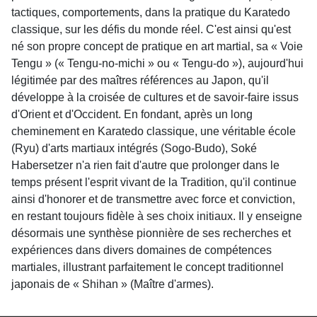
tactiques, comportements, dans la pratique du Karatedo
classique, sur les défis du monde réel. C'est ainsi qu'est
né son propre concept de pratique en art martial, sa « Voie
Tengu » (« Tengu-no-michi » ou « Tengu-do »), aujourd'hui
légitimée par des maîtres références au Japon, qu'il
développe à la croisée de cultures et de savoir-faire issus
d'Orient et d'Occident. En fondant, après un long
cheminement en Karatedo classique, une véritable école
(Ryu) d'arts martiaux intégrés (Sogo-Budo), Soké
Habersetzer n'a rien fait d'autre que prolonger dans le
temps présent l'esprit vivant de la Tradition, qu'il continue
ainsi d'honorer et de transmettre avec force et conviction,
en restant toujours fidèle à ses choix initiaux. Il y enseigne
désormais une synthèse pionnière de ses recherches et
expériences dans divers domaines de compétences
martiales, illustrant parfaitement le concept traditionnel
japonais de « Shihan » (Maître d'armes).