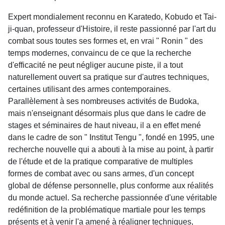
Expert mondialement reconnu en Karatedo, Kobudo et Tai-
ji-quan, professeur d'Histoire, il reste passionné par l'art du
combat sous toutes ses formes et, en vrai " Ronin " des
temps modernes, convaincu de ce que la recherche
d'efficacité ne peut négliger aucune piste, il a tout
naturellement ouvert sa pratique sur d'autres techniques,
certaines utilisant des armes contemporaines.
Parallèlement à ses nombreuses activités de Budoka,
mais n'enseignant désormais plus que dans le cadre de
stages et séminaires de haut niveau, il a en effet mené
dans le cadre de son " Institut Tengu ", fondé en 1995, une
recherche nouvelle qui a abouti à la mise au point, à partir
de l'étude et de la pratique comparative de multiples
formes de combat avec ou sans armes, d'un concept
global de défense personnelle, plus conforme aux réalités
du monde actuel. Sa recherche passionnée d'une véritable
redéfinition de la problématique martiale pour les temps
présents et à venir l'a amené à réaligner techniques,