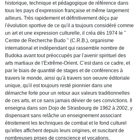
historique, technique et pédagogique de référence dans
tous les pays d'expression française et même largement
ailleurs. Très rapidement et définitivement déçu par
l'évolution sportive de ce qu'il a toujours considéré comme
un art et une expression culturelle, il créa dès 1974 le "
Centre de Recherche Budo " (C.R.B.), organisme
international et indépendant qui rassemble nombre de
Budoka avant tout préoccupés par l'avenir spirituel des
arts martiaux de l'Extrême-Orient. C'est dans ce cadre, et
par le biais de quantité de stages et de conférences à
travers le monde, ainsi qu'à travers son oeuvre éditoriale
unique, qu'il est toujours resté pionnier dans une
démarche forte pour un retour aux valeurs traditionnelles
de ces arts, et ce sans jamais dévier de ses convictions. Il
enseigna dans son Dojo de Strasbourg de 1962 à 2002, y
dispensant sans relâche un enseignement associant
étroitement les techniques de combat et le fond culturel
qu'elles affichent depuis leurs origines, et suscitant de
nombreuses prises de conscience et vocations.