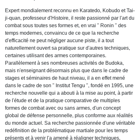
Expert mondialement reconnu en Karatedo, Kobudo et Tai-
ji-quan, professeur d'Histoire, il reste passionné par l'art du
combat sous toutes ses formes et, en vrai " Ronin " des
temps modernes, convaincu de ce que la recherche
d'efficacité ne peut négliger aucune piste, il a tout
naturellement ouvert sa pratique sur d'autres techniques,
certaines utilisant des armes contemporaines.
Parallèlement à ses nombreuses activités de Budoka,
mais n'enseignant désormais plus que dans le cadre de
stages et séminaires de haut niveau, il a en effet mené
dans le cadre de son " Institut Tengu ", fondé en 1995, une
recherche nouvelle qui a abouti à la mise au point, à partir
de l'étude et de la pratique comparative de multiples
formes de combat avec ou sans armes, d'un concept
global de défense personnelle, plus conforme aux réalités
du monde actuel. Sa recherche passionnée d'une véritable
redéfinition de la problématique martiale pour les temps
présents et à venir l'a amené à réaligner techniques,