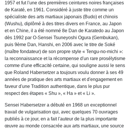
1957 et fut l'une des premières ceintures noires françaises
de Karaté, en 1961. Considéré à juste titre comme un
spécialiste des arts martiaux japonais (Budo) et chinois
(Wushu), diplômé à des titres divers en France, au Japon
et en Chine, il a été nommé 8e Dan de Karatedo au Japon
dès 1992 par O-Sensei Tsuneyoshi Ogura (Gembukan),
puis 9ème Dan, Hanshi, en 2006 avec le titre de Soké
(maître fondateur) de son propre style « Tengu-no-michi »:
la reconnaissance et la récompense d'un rare prosélytisme
comme d'une efficacité certaine, qui souligne aussi le sens
que Roland Habersetzer a toujours voulu donner à ses 49
années de pratique des arts martiaux et d'engagement en
faveur d'une Tradition authentique, dans le plus pur
respect des étapes « Shu », « Ha » et « Li ».
Sensei Habersetzer a débuté en 1968 un exceptionnel
travail de vulgarisation qui, avec quelques 70 ouvrages
publiés à ce jour, en a fait l'auteur de la plus importante
œuvre au monde consacrée aux arts martiaux, une source