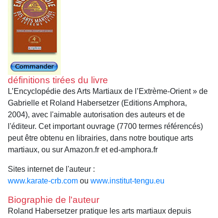
définitions tirées du livre
L’Encyclopédie des Arts Martiaux de l’Extrème-Orient » de
Gabrielle et Roland Habersetzer (Editions Amphora,
2004), avec l'aimable autorisation des auteurs et de
l'éditeur. Cet important ouvrage (7700 termes référencés)
peut être obtenu en librairies, dans notre boutique arts
martiaux, ou sur Amazon.fr et ed-amphora.fr
Sites internet de l'auteur :
www.karate-crb.com
ou
www.institut-tengu.eu
Biographie de l'auteur
Roland Habersetzer pratique les arts martiaux depuis