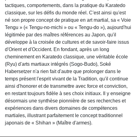
tactiques, comportements, dans la pratique du Karatedo
classique, sur les défis du monde réel. C'est ainsi qu'est
né son propre concept de pratique en art martial, sa « Voie
Tengu » (« Tengu-no-michi » ou « Tengu-do »), aujourd'hui
légitimée par des maîtres références au Japon, qu'il
développe à la croisée de cultures et de savoir-faire issus
d'Orient et d'Occident. En fondant, après un long
cheminement en Karatedo classique, une véritable école
(Ryu) d'arts martiaux intégrés (Sogo-Budo), Soké
Habersetzer n'a rien fait d'autre que prolonger dans le
temps présent l'esprit vivant de la Tradition, qu'il continue
ainsi d'honorer et de transmettre avec force et conviction,
en restant toujours fidèle à ses choix initiaux. Il y enseigne
désormais une synthèse pionnière de ses recherches et
expériences dans divers domaines de compétences
martiales, illustrant parfaitement le concept traditionnel
japonais de « Shihan » (Maître d'armes).