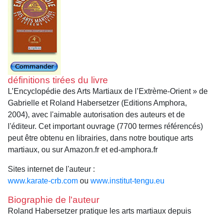
définitions tirées du livre
L’Encyclopédie des Arts Martiaux de l’Extrème-Orient » de
Gabrielle et Roland Habersetzer (Editions Amphora,
2004), avec l'aimable autorisation des auteurs et de
l'éditeur. Cet important ouvrage (7700 termes référencés)
peut être obtenu en librairies, dans notre boutique arts
martiaux, ou sur Amazon.fr et ed-amphora.fr
Sites internet de l'auteur :
www.karate-crb.com
ou
www.institut-tengu.eu
Biographie de l'auteur
Roland Habersetzer pratique les arts martiaux depuis