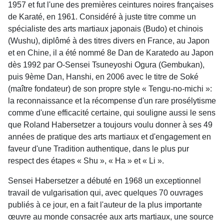
1957 et fut l'une des premières ceintures noires françaises
de Karaté, en 1961. Considéré à juste titre comme un
spécialiste des arts martiaux japonais (Budo) et chinois
(Wushu), diplômé à des titres divers en France, au Japon
et en Chine, il a été nommé 8e Dan de Karatedo au Japon
dès 1992 par O-Sensei Tsuneyoshi Ogura (Gembukan),
puis 9ème Dan, Hanshi, en 2006 avec le titre de Soké
(maître fondateur) de son propre style « Tengu-no-michi »:
la reconnaissance et la récompense d'un rare prosélytisme
comme d'une efficacité certaine, qui souligne aussi le sens
que Roland Habersetzer a toujours voulu donner à ses 49
années de pratique des arts martiaux et d'engagement en
faveur d'une Tradition authentique, dans le plus pur
respect des étapes « Shu », « Ha » et « Li ».
Sensei Habersetzer a débuté en 1968 un exceptionnel
travail de vulgarisation qui, avec quelques 70 ouvrages
publiés à ce jour, en a fait l'auteur de la plus importante
œuvre au monde consacrée aux arts martiaux, une source