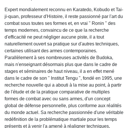
Expert mondialement reconnu en Karatedo, Kobudo et Tai-
ji-quan, professeur d'Histoire, il reste passionné par l'art du
combat sous toutes ses formes et, en vrai " Ronin " des
temps modernes, convaincu de ce que la recherche
d'efficacité ne peut négliger aucune piste, il a tout
naturellement ouvert sa pratique sur d'autres techniques,
certaines utilisant des armes contemporaines.
Parallèlement à ses nombreuses activités de Budoka,
mais n'enseignant désormais plus que dans le cadre de
stages et séminaires de haut niveau, il a en effet mené
dans le cadre de son " Institut Tengu ", fondé en 1995, une
recherche nouvelle qui a abouti à la mise au point, à partir
de l'étude et de la pratique comparative de multiples
formes de combat avec ou sans armes, d'un concept
global de défense personnelle, plus conforme aux réalités
du monde actuel. Sa recherche passionnée d'une véritable
redéfinition de la problématique martiale pour les temps
présents et à venir l'a amené à réaligner techniques,