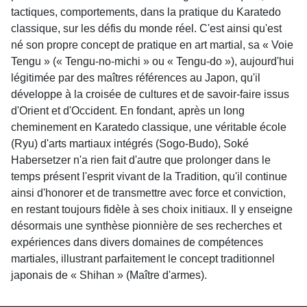
tactiques, comportements, dans la pratique du Karatedo
classique, sur les défis du monde réel. C'est ainsi qu'est
né son propre concept de pratique en art martial, sa « Voie
Tengu » (« Tengu-no-michi » ou « Tengu-do »), aujourd'hui
légitimée par des maîtres références au Japon, qu'il
développe à la croisée de cultures et de savoir-faire issus
d'Orient et d'Occident. En fondant, après un long
cheminement en Karatedo classique, une véritable école
(Ryu) d'arts martiaux intégrés (Sogo-Budo), Soké
Habersetzer n'a rien fait d'autre que prolonger dans le
temps présent l'esprit vivant de la Tradition, qu'il continue
ainsi d'honorer et de transmettre avec force et conviction,
en restant toujours fidèle à ses choix initiaux. Il y enseigne
désormais une synthèse pionnière de ses recherches et
expériences dans divers domaines de compétences
martiales, illustrant parfaitement le concept traditionnel
japonais de « Shihan » (Maître d'armes).