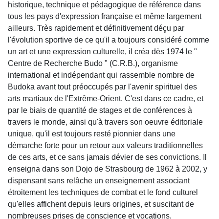
historique, technique et pédagogique de référence dans
tous les pays d'expression française et même largement
ailleurs. Très rapidement et définitivement déçu par
l'évolution sportive de ce qu'il a toujours considéré comme
un art et une expression culturelle, il créa dès 1974 le "
Centre de Recherche Budo " (C.R.B.), organisme
international et indépendant qui rassemble nombre de
Budoka avant tout préoccupés par l'avenir spirituel des
arts martiaux de l'Extrême-Orient. C'est dans ce cadre, et
par le biais de quantité de stages et de conférences à
travers le monde, ainsi qu'à travers son oeuvre éditoriale
unique, qu'il est toujours resté pionnier dans une
démarche forte pour un retour aux valeurs traditionnelles
de ces arts, et ce sans jamais dévier de ses convictions. Il
enseigna dans son Dojo de Strasbourg de 1962 à 2002, y
dispensant sans relâche un enseignement associant
étroitement les techniques de combat et le fond culturel
qu'elles affichent depuis leurs origines, et suscitant de
nombreuses prises de conscience et vocations.