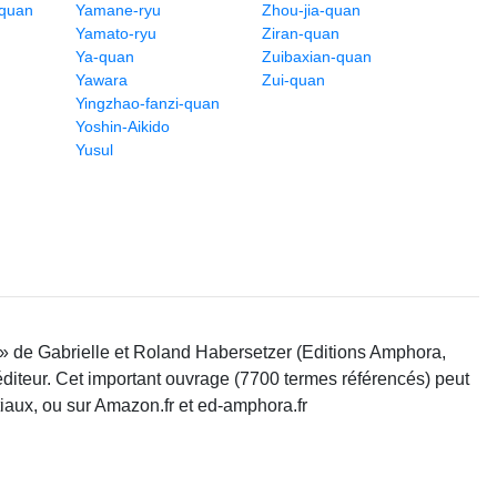
-quan
Yamane-ryu
Zhou-jia-quan
Yamato-ryu
Ziran-quan
Ya-quan
Zuibaxian-quan
Yawara
Zui-quan
Yingzhao-fanzi-quan
Yoshin-Aikido
Yusul
 » de Gabrielle et Roland Habersetzer (Editions Amphora,
'éditeur. Cet important ouvrage (7700 termes référencés) peut
tiaux, ou sur Amazon.fr et ed-amphora.fr