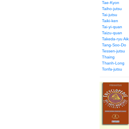
Tae-Kyon
Taiho-jutsu
Tai-jutsu
Taiki-ken
Tai-yi-quan
Taizu-quan
Takeda-ryu Aiki
Tang-Soo-Do
Tessen-jutsu
Thaing
Thanh-Long
Tonfa-jutsu