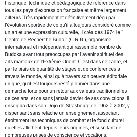
historique, technique et pédagogique de référence dans
tous les pays d'expression française et même largement
ailleurs. Très rapidement et définitivement déçu par
l'évolution sportive de ce qu'il a toujours considéré comme
un art et une expression culturelle, il créa dès 1974 le "
Centre de Recherche Budo " (C.R.B.), organisme
international et indépendant qui rassemble nombre de
Budoka avant tout préoccupés par l'avenir spirituel des
arts martiaux de l'Extrême-Orient. C'est dans ce cadre, et
par le biais de quantité de stages et de conférences à
travers le monde, ainsi qu'à travers son oeuvre éditoriale
unique, qu'il est toujours resté pionnier dans une
démarche forte pour un retour aux valeurs traditionnelles
de ces arts, et ce sans jamais dévier de ses convictions. Il
enseigna dans son Dojo de Strasbourg de 1962 à 2002, y
dispensant sans relâche un enseignement associant
étroitement les techniques de combat et le fond culturel
qu'elles affichent depuis leurs origines, et suscitant de
nombreuses prises de conscience et vocations.