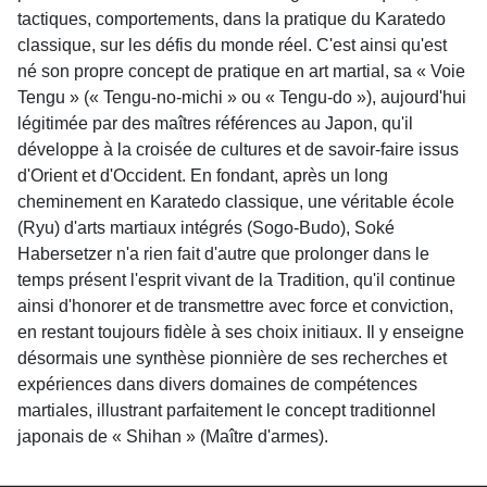
tactiques, comportements, dans la pratique du Karatedo
classique, sur les défis du monde réel. C'est ainsi qu'est
né son propre concept de pratique en art martial, sa « Voie
Tengu » (« Tengu-no-michi » ou « Tengu-do »), aujourd'hui
légitimée par des maîtres références au Japon, qu'il
développe à la croisée de cultures et de savoir-faire issus
d'Orient et d'Occident. En fondant, après un long
cheminement en Karatedo classique, une véritable école
(Ryu) d'arts martiaux intégrés (Sogo-Budo), Soké
Habersetzer n'a rien fait d'autre que prolonger dans le
temps présent l'esprit vivant de la Tradition, qu'il continue
ainsi d'honorer et de transmettre avec force et conviction,
en restant toujours fidèle à ses choix initiaux. Il y enseigne
désormais une synthèse pionnière de ses recherches et
expériences dans divers domaines de compétences
martiales, illustrant parfaitement le concept traditionnel
japonais de « Shihan » (Maître d'armes).