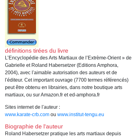
définitions tirées du livre
L’Encyclopédie des Arts Martiaux de l’Extrème-Orient » de
Gabrielle et Roland Habersetzer (Editions Amphora,
2004), avec l'aimable autorisation des auteurs et de
l'éditeur. Cet important ouvrage (7700 termes référencés)
peut être obtenu en librairies, dans notre boutique arts
martiaux, ou sur Amazon.fr et ed-amphora.fr
Sites internet de l'auteur :
www.karate-crb.com
ou
www.institut-tengu.eu
Biographie de l'auteur
Roland Habersetzer pratique les arts martiaux depuis