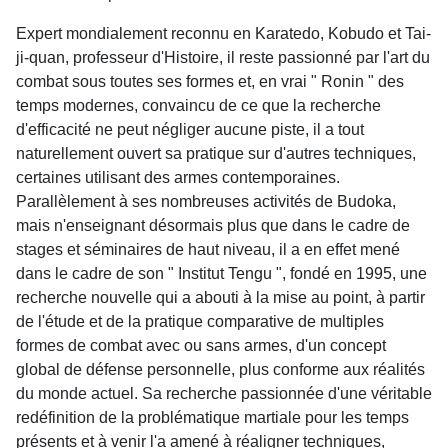
Expert mondialement reconnu en Karatedo, Kobudo et Tai-
ji-quan, professeur d'Histoire, il reste passionné par l'art du
combat sous toutes ses formes et, en vrai " Ronin " des
temps modernes, convaincu de ce que la recherche
d'efficacité ne peut négliger aucune piste, il a tout
naturellement ouvert sa pratique sur d'autres techniques,
certaines utilisant des armes contemporaines.
Parallèlement à ses nombreuses activités de Budoka,
mais n'enseignant désormais plus que dans le cadre de
stages et séminaires de haut niveau, il a en effet mené
dans le cadre de son " Institut Tengu ", fondé en 1995, une
recherche nouvelle qui a abouti à la mise au point, à partir
de l'étude et de la pratique comparative de multiples
formes de combat avec ou sans armes, d'un concept
global de défense personnelle, plus conforme aux réalités
du monde actuel. Sa recherche passionnée d'une véritable
redéfinition de la problématique martiale pour les temps
présents et à venir l'a amené à réaligner techniques,