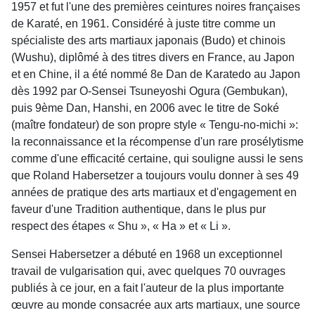
1957 et fut l'une des premières ceintures noires françaises
de Karaté, en 1961. Considéré à juste titre comme un
spécialiste des arts martiaux japonais (Budo) et chinois
(Wushu), diplômé à des titres divers en France, au Japon
et en Chine, il a été nommé 8e Dan de Karatedo au Japon
dès 1992 par O-Sensei Tsuneyoshi Ogura (Gembukan),
puis 9ème Dan, Hanshi, en 2006 avec le titre de Soké
(maître fondateur) de son propre style « Tengu-no-michi »:
la reconnaissance et la récompense d'un rare prosélytisme
comme d'une efficacité certaine, qui souligne aussi le sens
que Roland Habersetzer a toujours voulu donner à ses 49
années de pratique des arts martiaux et d'engagement en
faveur d'une Tradition authentique, dans le plus pur
respect des étapes « Shu », « Ha » et « Li ».
Sensei Habersetzer a débuté en 1968 un exceptionnel
travail de vulgarisation qui, avec quelques 70 ouvrages
publiés à ce jour, en a fait l'auteur de la plus importante
œuvre au monde consacrée aux arts martiaux, une source