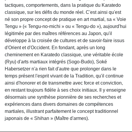
tactiques, comportements, dans la pratique du Karatedo
classique, sur les défis du monde réel. C'est ainsi qu'est
né son propre concept de pratique en art martial, sa « Voie
Tengu » (« Tengu-no-michi » ou « Tengu-do »), aujourd'hui
légitimée par des maîtres références au Japon, qu'il
développe à la croisée de cultures et de savoir-faire issus
d'Orient et d'Occident. En fondant, après un long
cheminement en Karatedo classique, une véritable école
(Ryu) d'arts martiaux intégrés (Sogo-Budo), Soké
Habersetzer n'a rien fait d'autre que prolonger dans le
temps présent l'esprit vivant de la Tradition, qu'il continue
ainsi d'honorer et de transmettre avec force et conviction,
en restant toujours fidèle à ses choix initiaux. Il y enseigne
désormais une synthèse pionnière de ses recherches et
expériences dans divers domaines de compétences
martiales, illustrant parfaitement le concept traditionnel
japonais de « Shihan » (Maître d'armes).