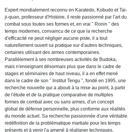
Expert mondialement reconnu en Karatedo, Kobudo et Tai-
ji-quan, professeur d'Histoire, il reste passionné par l'art du
combat sous toutes ses formes et, en vrai " Ronin " des
temps modernes, convaincu de ce que la recherche
d'efficacité ne peut négliger aucune piste, il a tout
naturellement ouvert sa pratique sur d'autres techniques,
certaines utilisant des armes contemporaines.
Parallèlement à ses nombreuses activités de Budoka,
mais n'enseignant désormais plus que dans le cadre de
stages et séminaires de haut niveau, il a en effet mené
dans le cadre de son " Institut Tengu ", fondé en 1995, une
recherche nouvelle qui a abouti à la mise au point, à partir
de l'étude et de la pratique comparative de multiples
formes de combat avec ou sans armes, d'un concept
global de défense personnelle, plus conforme aux réalités
du monde actuel. Sa recherche passionnée d'une véritable
redéfinition de la problématique martiale pour les temps
présents et à venir l'a amené à réaligner techniques,