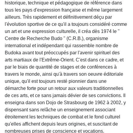
historique, technique et pédagogique de référence dans
tous les pays d'expression française et même largement
ailleurs. Très rapidement et définitivement déçu par
l'évolution sportive de ce qu'il a toujours considéré comme
un art et une expression culturelle, il créa dès 1974 le "
Centre de Recherche Budo " (C.R.B.), organisme
international et indépendant qui rassemble nombre de
Budoka avant tout préoccupés par l'avenir spirituel des
arts martiaux de l'Extrême-Orient. C'est dans ce cadre, et
par le biais de quantité de stages et de conférences à
travers le monde, ainsi qu'à travers son oeuvre éditoriale
unique, qu'il est toujours resté pionnier dans une
démarche forte pour un retour aux valeurs traditionnelles
de ces arts, et ce sans jamais dévier de ses convictions. Il
enseigna dans son Dojo de Strasbourg de 1962 à 2002, y
dispensant sans relâche un enseignement associant
étroitement les techniques de combat et le fond culturel
qu'elles affichent depuis leurs origines, et suscitant de
nombreuses prises de conscience et vocations.