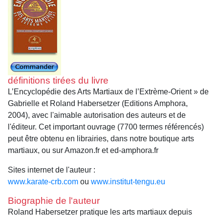
définitions tirées du livre
L’Encyclopédie des Arts Martiaux de l’Extrème-Orient » de
Gabrielle et Roland Habersetzer (Editions Amphora,
2004), avec l'aimable autorisation des auteurs et de
l'éditeur. Cet important ouvrage (7700 termes référencés)
peut être obtenu en librairies, dans notre boutique arts
martiaux, ou sur Amazon.fr et ed-amphora.fr
Sites internet de l'auteur :
www.karate-crb.com
ou
www.institut-tengu.eu
Biographie de l'auteur
Roland Habersetzer pratique les arts martiaux depuis