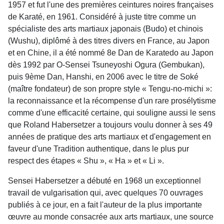
1957 et fut l'une des premières ceintures noires françaises
de Karaté, en 1961. Considéré à juste titre comme un
spécialiste des arts martiaux japonais (Budo) et chinois
(Wushu), diplômé à des titres divers en France, au Japon
et en Chine, il a été nommé 8e Dan de Karatedo au Japon
dès 1992 par O-Sensei Tsuneyoshi Ogura (Gembukan),
puis 9ème Dan, Hanshi, en 2006 avec le titre de Soké
(maître fondateur) de son propre style « Tengu-no-michi »:
la reconnaissance et la récompense d'un rare prosélytisme
comme d'une efficacité certaine, qui souligne aussi le sens
que Roland Habersetzer a toujours voulu donner à ses 49
années de pratique des arts martiaux et d'engagement en
faveur d'une Tradition authentique, dans le plus pur
respect des étapes « Shu », « Ha » et « Li ».
Sensei Habersetzer a débuté en 1968 un exceptionnel
travail de vulgarisation qui, avec quelques 70 ouvrages
publiés à ce jour, en a fait l'auteur de la plus importante
œuvre au monde consacrée aux arts martiaux, une source