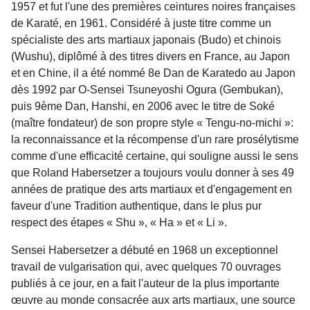
1957 et fut l'une des premières ceintures noires françaises
de Karaté, en 1961. Considéré à juste titre comme un
spécialiste des arts martiaux japonais (Budo) et chinois
(Wushu), diplômé à des titres divers en France, au Japon
et en Chine, il a été nommé 8e Dan de Karatedo au Japon
dès 1992 par O-Sensei Tsuneyoshi Ogura (Gembukan),
puis 9ème Dan, Hanshi, en 2006 avec le titre de Soké
(maître fondateur) de son propre style « Tengu-no-michi »:
la reconnaissance et la récompense d'un rare prosélytisme
comme d'une efficacité certaine, qui souligne aussi le sens
que Roland Habersetzer a toujours voulu donner à ses 49
années de pratique des arts martiaux et d'engagement en
faveur d'une Tradition authentique, dans le plus pur
respect des étapes « Shu », « Ha » et « Li ».
Sensei Habersetzer a débuté en 1968 un exceptionnel
travail de vulgarisation qui, avec quelques 70 ouvrages
publiés à ce jour, en a fait l'auteur de la plus importante
œuvre au monde consacrée aux arts martiaux, une source