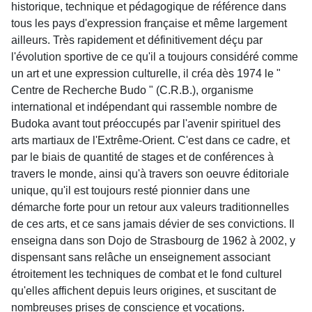
historique, technique et pédagogique de référence dans
tous les pays d'expression française et même largement
ailleurs. Très rapidement et définitivement déçu par
l'évolution sportive de ce qu'il a toujours considéré comme
un art et une expression culturelle, il créa dès 1974 le "
Centre de Recherche Budo " (C.R.B.), organisme
international et indépendant qui rassemble nombre de
Budoka avant tout préoccupés par l'avenir spirituel des
arts martiaux de l'Extrême-Orient. C'est dans ce cadre, et
par le biais de quantité de stages et de conférences à
travers le monde, ainsi qu'à travers son oeuvre éditoriale
unique, qu'il est toujours resté pionnier dans une
démarche forte pour un retour aux valeurs traditionnelles
de ces arts, et ce sans jamais dévier de ses convictions. Il
enseigna dans son Dojo de Strasbourg de 1962 à 2002, y
dispensant sans relâche un enseignement associant
étroitement les techniques de combat et le fond culturel
qu'elles affichent depuis leurs origines, et suscitant de
nombreuses prises de conscience et vocations.