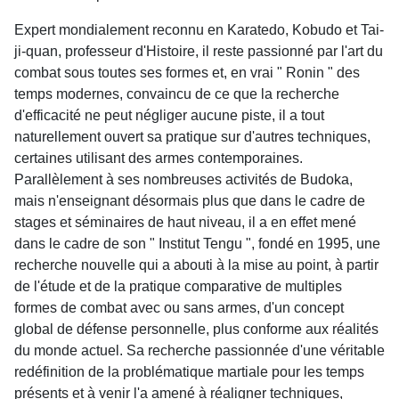
Expert mondialement reconnu en Karatedo, Kobudo et Tai-
ji-quan, professeur d'Histoire, il reste passionné par l'art du
combat sous toutes ses formes et, en vrai " Ronin " des
temps modernes, convaincu de ce que la recherche
d'efficacité ne peut négliger aucune piste, il a tout
naturellement ouvert sa pratique sur d'autres techniques,
certaines utilisant des armes contemporaines.
Parallèlement à ses nombreuses activités de Budoka,
mais n'enseignant désormais plus que dans le cadre de
stages et séminaires de haut niveau, il a en effet mené
dans le cadre de son " Institut Tengu ", fondé en 1995, une
recherche nouvelle qui a abouti à la mise au point, à partir
de l'étude et de la pratique comparative de multiples
formes de combat avec ou sans armes, d'un concept
global de défense personnelle, plus conforme aux réalités
du monde actuel. Sa recherche passionnée d'une véritable
redéfinition de la problématique martiale pour les temps
présents et à venir l'a amené à réaligner techniques,