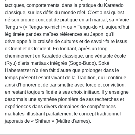
tactiques, comportements, dans la pratique du Karatedo
classique, sur les défis du monde réel. C'est ainsi qu'est
né son propre concept de pratique en art martial, sa « Voie
Tengu » (« Tengu-no-michi » ou « Tengu-do »), aujourd'hui
légitimée par des maîtres références au Japon, qu'il
développe à la croisée de cultures et de savoir-faire issus
d'Orient et d'Occident. En fondant, après un long
cheminement en Karatedo classique, une véritable école
(Ryu) d'arts martiaux intégrés (Sogo-Budo), Soké
Habersetzer n'a rien fait d'autre que prolonger dans le
temps présent l'esprit vivant de la Tradition, qu'il continue
ainsi d'honorer et de transmettre avec force et conviction,
en restant toujours fidèle à ses choix initiaux. Il y enseigne
désormais une synthèse pionnière de ses recherches et
expériences dans divers domaines de compétences
martiales, illustrant parfaitement le concept traditionnel
japonais de « Shihan » (Maître d'armes).