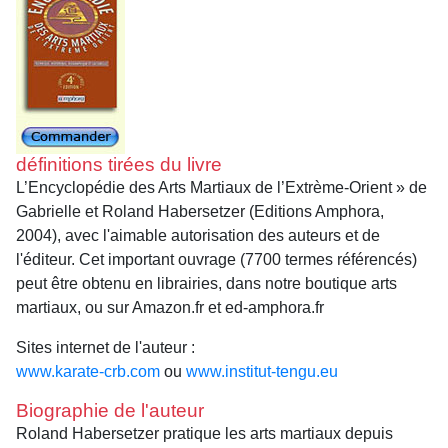
définitions tirées du livre
L’Encyclopédie des Arts Martiaux de l’Extrème-Orient » de
Gabrielle et Roland Habersetzer (Editions Amphora,
2004), avec l'aimable autorisation des auteurs et de
l'éditeur. Cet important ouvrage (7700 termes référencés)
peut être obtenu en librairies, dans notre boutique arts
martiaux, ou sur Amazon.fr et ed-amphora.fr
Sites internet de l'auteur :
www.karate-crb.com
ou
www.institut-tengu.eu
Biographie de l'auteur
Roland Habersetzer pratique les arts martiaux depuis