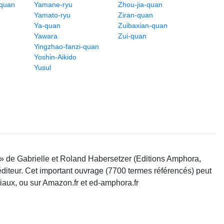
-quan
Yamane-ryu
Zhou-jia-quan
Yamato-ryu
Ziran-quan
Ya-quan
Zuibaxian-quan
Yawara
Zui-quan
Yingzhao-fanzi-quan
Yoshin-Aikido
Yusul
 » de Gabrielle et Roland Habersetzer (Editions Amphora,
'éditeur. Cet important ouvrage (7700 termes référencés) peut
tiaux, ou sur Amazon.fr et ed-amphora.fr