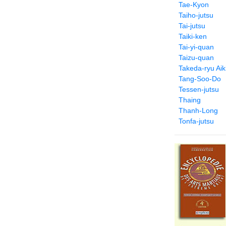
Tae-Kyon
Taiho-jutsu
Tai-jutsu
Taiki-ken
Tai-yi-quan
Taizu-quan
Takeda-ryu Aiki
Tang-Soo-Do
Tessen-jutsu
Thaing
Thanh-Long
Tonfa-jutsu