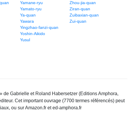
-quan
Yamane-ryu
Zhou-jia-quan
Yamato-ryu
Ziran-quan
Ya-quan
Zuibaxian-quan
Yawara
Zui-quan
Yingzhao-fanzi-quan
Yoshin-Aikido
Yusul
 » de Gabrielle et Roland Habersetzer (Editions Amphora,
'éditeur. Cet important ouvrage (7700 termes référencés) peut
tiaux, ou sur Amazon.fr et ed-amphora.fr