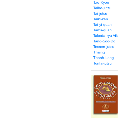
Tae-Kyon
Taiho-jutsu
Tai-jutsu
Taiki-ken
Tai-yi-quan
Taizu-quan
Takeda-ryu Aiki
Tang-Soo-Do
Tessen-jutsu
Thaing
Thanh-Long
Tonfa-jutsu