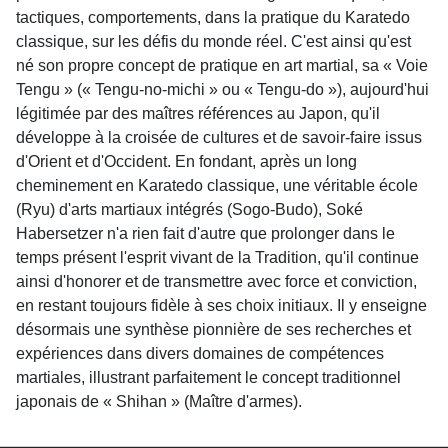
tactiques, comportements, dans la pratique du Karatedo
classique, sur les défis du monde réel. C'est ainsi qu'est
né son propre concept de pratique en art martial, sa « Voie
Tengu » (« Tengu-no-michi » ou « Tengu-do »), aujourd'hui
légitimée par des maîtres références au Japon, qu'il
développe à la croisée de cultures et de savoir-faire issus
d'Orient et d'Occident. En fondant, après un long
cheminement en Karatedo classique, une véritable école
(Ryu) d'arts martiaux intégrés (Sogo-Budo), Soké
Habersetzer n'a rien fait d'autre que prolonger dans le
temps présent l'esprit vivant de la Tradition, qu'il continue
ainsi d'honorer et de transmettre avec force et conviction,
en restant toujours fidèle à ses choix initiaux. Il y enseigne
désormais une synthèse pionnière de ses recherches et
expériences dans divers domaines de compétences
martiales, illustrant parfaitement le concept traditionnel
japonais de « Shihan » (Maître d'armes).