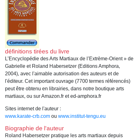
définitions tirées du livre
L’Encyclopédie des Arts Martiaux de l’Extrème-Orient » de
Gabrielle et Roland Habersetzer (Editions Amphora,
2004), avec l'aimable autorisation des auteurs et de
l'éditeur. Cet important ouvrage (7700 termes référencés)
peut être obtenu en librairies, dans notre boutique arts
martiaux, ou sur Amazon.fr et ed-amphora.fr
Sites internet de l'auteur :
www.karate-crb.com
ou
www.institut-tengu.eu
Biographie de l'auteur
Roland Habersetzer pratique les arts martiaux depuis