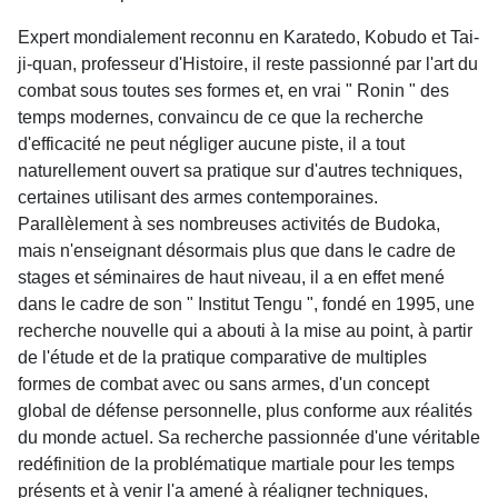
Expert mondialement reconnu en Karatedo, Kobudo et Tai-
ji-quan, professeur d'Histoire, il reste passionné par l'art du
combat sous toutes ses formes et, en vrai " Ronin " des
temps modernes, convaincu de ce que la recherche
d'efficacité ne peut négliger aucune piste, il a tout
naturellement ouvert sa pratique sur d'autres techniques,
certaines utilisant des armes contemporaines.
Parallèlement à ses nombreuses activités de Budoka,
mais n'enseignant désormais plus que dans le cadre de
stages et séminaires de haut niveau, il a en effet mené
dans le cadre de son " Institut Tengu ", fondé en 1995, une
recherche nouvelle qui a abouti à la mise au point, à partir
de l'étude et de la pratique comparative de multiples
formes de combat avec ou sans armes, d'un concept
global de défense personnelle, plus conforme aux réalités
du monde actuel. Sa recherche passionnée d'une véritable
redéfinition de la problématique martiale pour les temps
présents et à venir l'a amené à réaligner techniques,