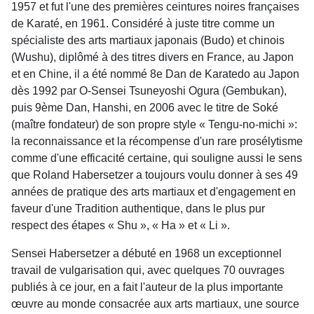
1957 et fut l'une des premières ceintures noires françaises
de Karaté, en 1961. Considéré à juste titre comme un
spécialiste des arts martiaux japonais (Budo) et chinois
(Wushu), diplômé à des titres divers en France, au Japon
et en Chine, il a été nommé 8e Dan de Karatedo au Japon
dès 1992 par O-Sensei Tsuneyoshi Ogura (Gembukan),
puis 9ème Dan, Hanshi, en 2006 avec le titre de Soké
(maître fondateur) de son propre style « Tengu-no-michi »:
la reconnaissance et la récompense d'un rare prosélytisme
comme d'une efficacité certaine, qui souligne aussi le sens
que Roland Habersetzer a toujours voulu donner à ses 49
années de pratique des arts martiaux et d'engagement en
faveur d'une Tradition authentique, dans le plus pur
respect des étapes « Shu », « Ha » et « Li ».
Sensei Habersetzer a débuté en 1968 un exceptionnel
travail de vulgarisation qui, avec quelques 70 ouvrages
publiés à ce jour, en a fait l'auteur de la plus importante
œuvre au monde consacrée aux arts martiaux, une source