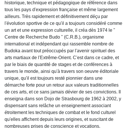
historique, technique et pédagogique de référence dans
tous les pays d'expression française et même largement
ailleurs. Très rapidement et définitivement déçu par
l'évolution sportive de ce qu'il a toujours considéré comme
un art et une expression culturelle, il créa dès 1974 le "
Centre de Recherche Budo " (C.R.B.), organisme
international et indépendant qui rassemble nombre de
Budoka avant tout préoccupés par l'avenir spirituel des
arts martiaux de l'Extrême-Orient. C'est dans ce cadre, et
par le biais de quantité de stages et de conférences à
travers le monde, ainsi qu'à travers son oeuvre éditoriale
unique, qu'il est toujours resté pionnier dans une
démarche forte pour un retour aux valeurs traditionnelles
de ces arts, et ce sans jamais dévier de ses convictions. Il
enseigna dans son Dojo de Strasbourg de 1962 à 2002, y
dispensant sans relâche un enseignement associant
étroitement les techniques de combat et le fond culturel
qu'elles affichent depuis leurs origines, et suscitant de
nombreuses prises de conscience et vocations.