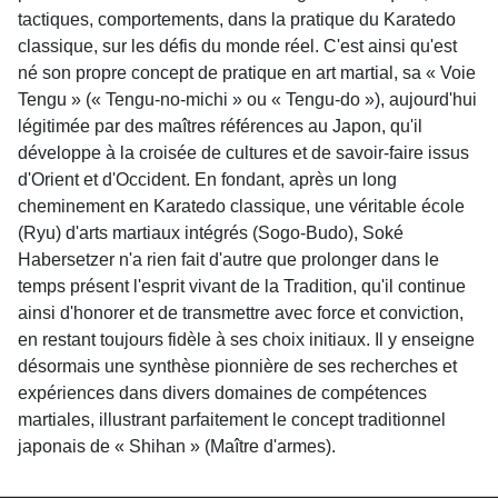
tactiques, comportements, dans la pratique du Karatedo
classique, sur les défis du monde réel. C'est ainsi qu'est
né son propre concept de pratique en art martial, sa « Voie
Tengu » (« Tengu-no-michi » ou « Tengu-do »), aujourd'hui
légitimée par des maîtres références au Japon, qu'il
développe à la croisée de cultures et de savoir-faire issus
d'Orient et d'Occident. En fondant, après un long
cheminement en Karatedo classique, une véritable école
(Ryu) d'arts martiaux intégrés (Sogo-Budo), Soké
Habersetzer n'a rien fait d'autre que prolonger dans le
temps présent l'esprit vivant de la Tradition, qu'il continue
ainsi d'honorer et de transmettre avec force et conviction,
en restant toujours fidèle à ses choix initiaux. Il y enseigne
désormais une synthèse pionnière de ses recherches et
expériences dans divers domaines de compétences
martiales, illustrant parfaitement le concept traditionnel
japonais de « Shihan » (Maître d'armes).