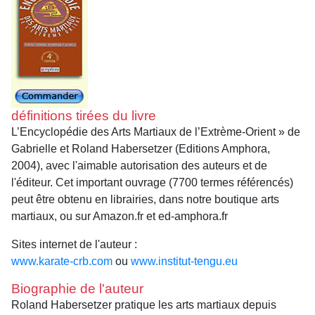
définitions tirées du livre
L’Encyclopédie des Arts Martiaux de l’Extrème-Orient » de
Gabrielle et Roland Habersetzer (Editions Amphora,
2004), avec l'aimable autorisation des auteurs et de
l'éditeur. Cet important ouvrage (7700 termes référencés)
peut être obtenu en librairies, dans notre boutique arts
martiaux, ou sur Amazon.fr et ed-amphora.fr
Sites internet de l'auteur :
www.karate-crb.com
ou
www.institut-tengu.eu
Biographie de l'auteur
Roland Habersetzer pratique les arts martiaux depuis