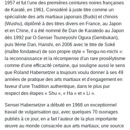
1957 et fut l'une des premières ceintures noires françaises
de Karaté, en 1961. Considéré à juste titre comme un
spécialiste des arts martiaux japonais (Budo) et chinois
(Wushu), diplômé à des titres divers en France, au Japon
et en Chine, il a été nommé 8e Dan de Karatedo au Japon
dès 1992 par O-Sensei Tsuneyoshi Ogura (Gembukan),
puis 9ème Dan, Hanshi, en 2006 avec le titre de Soké
(maître fondateur) de son propre style « Tengu-no-michi »:
la reconnaissance et la récompense d'un rare prosélytisme
comme d'une efficacité certaine, qui souligne aussi le sens
que Roland Habersetzer a toujours voulu donner à ses 49
années de pratique des arts martiaux et d'engagement en
faveur d'une Tradition authentique, dans le plus pur
respect des étapes « Shu », « Ha » et « Li ».
Sensei Habersetzer a débuté en 1968 un exceptionnel
travail de vulgarisation qui, avec quelques 70 ouvrages
publiés à ce jour, en a fait l'auteur de la plus importante
œuvre au monde consacrée aux arts martiaux, une source