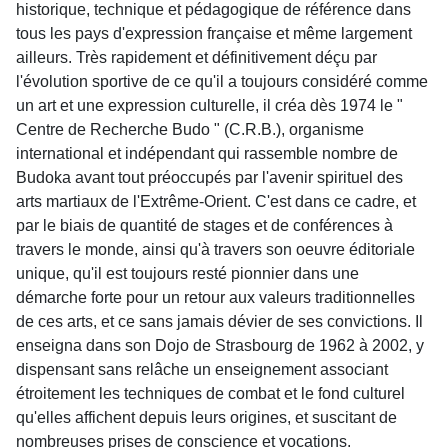
historique, technique et pédagogique de référence dans
tous les pays d'expression française et même largement
ailleurs. Très rapidement et définitivement déçu par
l'évolution sportive de ce qu'il a toujours considéré comme
un art et une expression culturelle, il créa dès 1974 le "
Centre de Recherche Budo " (C.R.B.), organisme
international et indépendant qui rassemble nombre de
Budoka avant tout préoccupés par l'avenir spirituel des
arts martiaux de l'Extrême-Orient. C'est dans ce cadre, et
par le biais de quantité de stages et de conférences à
travers le monde, ainsi qu'à travers son oeuvre éditoriale
unique, qu'il est toujours resté pionnier dans une
démarche forte pour un retour aux valeurs traditionnelles
de ces arts, et ce sans jamais dévier de ses convictions. Il
enseigna dans son Dojo de Strasbourg de 1962 à 2002, y
dispensant sans relâche un enseignement associant
étroitement les techniques de combat et le fond culturel
qu'elles affichent depuis leurs origines, et suscitant de
nombreuses prises de conscience et vocations.