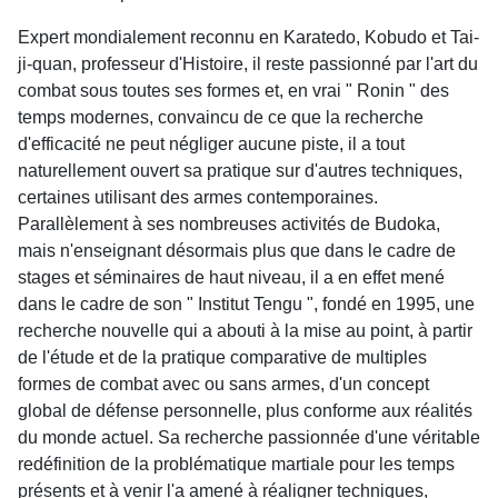
Expert mondialement reconnu en Karatedo, Kobudo et Tai-
ji-quan, professeur d'Histoire, il reste passionné par l'art du
combat sous toutes ses formes et, en vrai " Ronin " des
temps modernes, convaincu de ce que la recherche
d'efficacité ne peut négliger aucune piste, il a tout
naturellement ouvert sa pratique sur d'autres techniques,
certaines utilisant des armes contemporaines.
Parallèlement à ses nombreuses activités de Budoka,
mais n'enseignant désormais plus que dans le cadre de
stages et séminaires de haut niveau, il a en effet mené
dans le cadre de son " Institut Tengu ", fondé en 1995, une
recherche nouvelle qui a abouti à la mise au point, à partir
de l'étude et de la pratique comparative de multiples
formes de combat avec ou sans armes, d'un concept
global de défense personnelle, plus conforme aux réalités
du monde actuel. Sa recherche passionnée d'une véritable
redéfinition de la problématique martiale pour les temps
présents et à venir l'a amené à réaligner techniques,