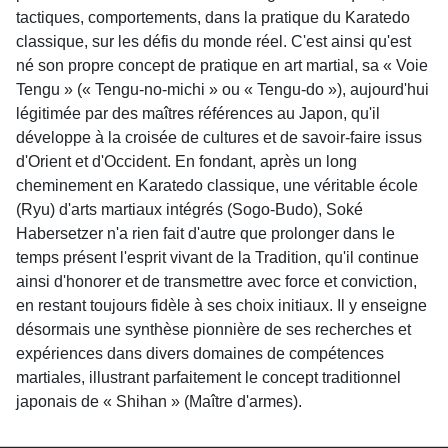
tactiques, comportements, dans la pratique du Karatedo
classique, sur les défis du monde réel. C'est ainsi qu'est
né son propre concept de pratique en art martial, sa « Voie
Tengu » (« Tengu-no-michi » ou « Tengu-do »), aujourd'hui
légitimée par des maîtres références au Japon, qu'il
développe à la croisée de cultures et de savoir-faire issus
d'Orient et d'Occident. En fondant, après un long
cheminement en Karatedo classique, une véritable école
(Ryu) d'arts martiaux intégrés (Sogo-Budo), Soké
Habersetzer n'a rien fait d'autre que prolonger dans le
temps présent l'esprit vivant de la Tradition, qu'il continue
ainsi d'honorer et de transmettre avec force et conviction,
en restant toujours fidèle à ses choix initiaux. Il y enseigne
désormais une synthèse pionnière de ses recherches et
expériences dans divers domaines de compétences
martiales, illustrant parfaitement le concept traditionnel
japonais de « Shihan » (Maître d'armes).