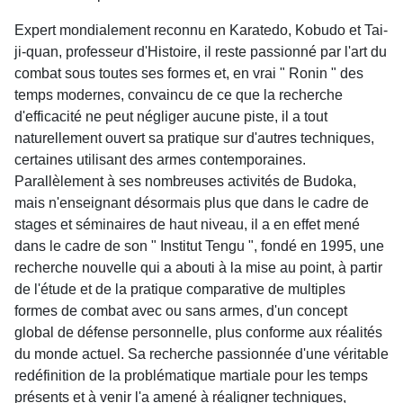
Expert mondialement reconnu en Karatedo, Kobudo et Tai-
ji-quan, professeur d'Histoire, il reste passionné par l'art du
combat sous toutes ses formes et, en vrai " Ronin " des
temps modernes, convaincu de ce que la recherche
d'efficacité ne peut négliger aucune piste, il a tout
naturellement ouvert sa pratique sur d'autres techniques,
certaines utilisant des armes contemporaines.
Parallèlement à ses nombreuses activités de Budoka,
mais n'enseignant désormais plus que dans le cadre de
stages et séminaires de haut niveau, il a en effet mené
dans le cadre de son " Institut Tengu ", fondé en 1995, une
recherche nouvelle qui a abouti à la mise au point, à partir
de l'étude et de la pratique comparative de multiples
formes de combat avec ou sans armes, d'un concept
global de défense personnelle, plus conforme aux réalités
du monde actuel. Sa recherche passionnée d'une véritable
redéfinition de la problématique martiale pour les temps
présents et à venir l'a amené à réaligner techniques,