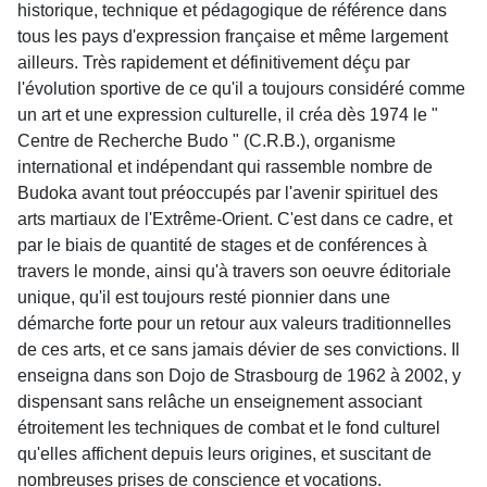
historique, technique et pédagogique de référence dans
tous les pays d'expression française et même largement
ailleurs. Très rapidement et définitivement déçu par
l'évolution sportive de ce qu'il a toujours considéré comme
un art et une expression culturelle, il créa dès 1974 le "
Centre de Recherche Budo " (C.R.B.), organisme
international et indépendant qui rassemble nombre de
Budoka avant tout préoccupés par l'avenir spirituel des
arts martiaux de l'Extrême-Orient. C'est dans ce cadre, et
par le biais de quantité de stages et de conférences à
travers le monde, ainsi qu'à travers son oeuvre éditoriale
unique, qu'il est toujours resté pionnier dans une
démarche forte pour un retour aux valeurs traditionnelles
de ces arts, et ce sans jamais dévier de ses convictions. Il
enseigna dans son Dojo de Strasbourg de 1962 à 2002, y
dispensant sans relâche un enseignement associant
étroitement les techniques de combat et le fond culturel
qu'elles affichent depuis leurs origines, et suscitant de
nombreuses prises de conscience et vocations.