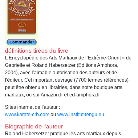
définitions tirées du livre
L’Encyclopédie des Arts Martiaux de l’Extrème-Orient » de
Gabrielle et Roland Habersetzer (Editions Amphora,
2004), avec l'aimable autorisation des auteurs et de
l'éditeur. Cet important ouvrage (7700 termes référencés)
peut être obtenu en librairies, dans notre boutique arts
martiaux, ou sur Amazon.fr et ed-amphora.fr
Sites internet de l'auteur :
www.karate-crb.com
ou
www.institut-tengu.eu
Biographie de l'auteur
Roland Habersetzer pratique les arts martiaux depuis