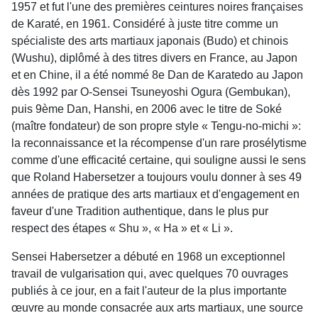
1957 et fut l'une des premières ceintures noires françaises
de Karaté, en 1961. Considéré à juste titre comme un
spécialiste des arts martiaux japonais (Budo) et chinois
(Wushu), diplômé à des titres divers en France, au Japon
et en Chine, il a été nommé 8e Dan de Karatedo au Japon
dès 1992 par O-Sensei Tsuneyoshi Ogura (Gembukan),
puis 9ème Dan, Hanshi, en 2006 avec le titre de Soké
(maître fondateur) de son propre style « Tengu-no-michi »:
la reconnaissance et la récompense d'un rare prosélytisme
comme d'une efficacité certaine, qui souligne aussi le sens
que Roland Habersetzer a toujours voulu donner à ses 49
années de pratique des arts martiaux et d'engagement en
faveur d'une Tradition authentique, dans le plus pur
respect des étapes « Shu », « Ha » et « Li ».
Sensei Habersetzer a débuté en 1968 un exceptionnel
travail de vulgarisation qui, avec quelques 70 ouvrages
publiés à ce jour, en a fait l'auteur de la plus importante
œuvre au monde consacrée aux arts martiaux, une source