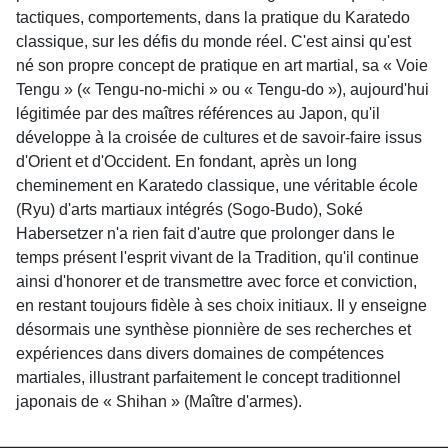
tactiques, comportements, dans la pratique du Karatedo
classique, sur les défis du monde réel. C'est ainsi qu'est
né son propre concept de pratique en art martial, sa « Voie
Tengu » (« Tengu-no-michi » ou « Tengu-do »), aujourd'hui
légitimée par des maîtres références au Japon, qu'il
développe à la croisée de cultures et de savoir-faire issus
d'Orient et d'Occident. En fondant, après un long
cheminement en Karatedo classique, une véritable école
(Ryu) d'arts martiaux intégrés (Sogo-Budo), Soké
Habersetzer n'a rien fait d'autre que prolonger dans le
temps présent l'esprit vivant de la Tradition, qu'il continue
ainsi d'honorer et de transmettre avec force et conviction,
en restant toujours fidèle à ses choix initiaux. Il y enseigne
désormais une synthèse pionnière de ses recherches et
expériences dans divers domaines de compétences
martiales, illustrant parfaitement le concept traditionnel
japonais de « Shihan » (Maître d'armes).