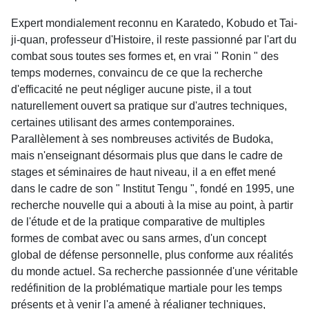
Expert mondialement reconnu en Karatedo, Kobudo et Tai-
ji-quan, professeur d'Histoire, il reste passionné par l'art du
combat sous toutes ses formes et, en vrai " Ronin " des
temps modernes, convaincu de ce que la recherche
d'efficacité ne peut négliger aucune piste, il a tout
naturellement ouvert sa pratique sur d'autres techniques,
certaines utilisant des armes contemporaines.
Parallèlement à ses nombreuses activités de Budoka,
mais n'enseignant désormais plus que dans le cadre de
stages et séminaires de haut niveau, il a en effet mené
dans le cadre de son " Institut Tengu ", fondé en 1995, une
recherche nouvelle qui a abouti à la mise au point, à partir
de l'étude et de la pratique comparative de multiples
formes de combat avec ou sans armes, d'un concept
global de défense personnelle, plus conforme aux réalités
du monde actuel. Sa recherche passionnée d'une véritable
redéfinition de la problématique martiale pour les temps
présents et à venir l'a amené à réaligner techniques,