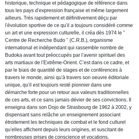
historique, technique et pédagogique de référence dans
tous les pays d'expression française et même largement
ailleurs. Très rapidement et définitivement déçu par
l'évolution sportive de ce qu'il a toujours considéré comme
un art et une expression culturelle, il créa dès 1974 le "
Centre de Recherche Budo " (C.R.B.), organisme
international et indépendant qui rassemble nombre de
Budoka avant tout préoccupés par l'avenir spirituel des
arts martiaux de l'Extrême-Orient. C'est dans ce cadre, et
par le biais de quantité de stages et de conférences à
travers le monde, ainsi qu'à travers son oeuvre éditoriale
unique, qu'il est toujours resté pionnier dans une
démarche forte pour un retour aux valeurs traditionnelles
de ces arts, et ce sans jamais dévier de ses convictions. Il
enseigna dans son Dojo de Strasbourg de 1962 à 2002, y
dispensant sans relâche un enseignement associant
étroitement les techniques de combat et le fond culturel
qu'elles affichent depuis leurs origines, et suscitant de
nombreuses prises de conscience et vocations.