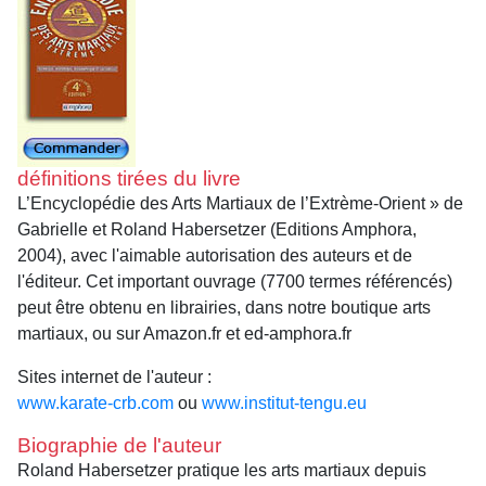
définitions tirées du livre
L’Encyclopédie des Arts Martiaux de l’Extrème-Orient » de
Gabrielle et Roland Habersetzer (Editions Amphora,
2004), avec l'aimable autorisation des auteurs et de
l'éditeur. Cet important ouvrage (7700 termes référencés)
peut être obtenu en librairies, dans notre boutique arts
martiaux, ou sur Amazon.fr et ed-amphora.fr
Sites internet de l'auteur :
www.karate-crb.com
ou
www.institut-tengu.eu
Biographie de l'auteur
Roland Habersetzer pratique les arts martiaux depuis