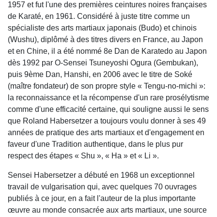
1957 et fut l'une des premières ceintures noires françaises
de Karaté, en 1961. Considéré à juste titre comme un
spécialiste des arts martiaux japonais (Budo) et chinois
(Wushu), diplômé à des titres divers en France, au Japon
et en Chine, il a été nommé 8e Dan de Karatedo au Japon
dès 1992 par O-Sensei Tsuneyoshi Ogura (Gembukan),
puis 9ème Dan, Hanshi, en 2006 avec le titre de Soké
(maître fondateur) de son propre style « Tengu-no-michi »:
la reconnaissance et la récompense d'un rare prosélytisme
comme d'une efficacité certaine, qui souligne aussi le sens
que Roland Habersetzer a toujours voulu donner à ses 49
années de pratique des arts martiaux et d'engagement en
faveur d'une Tradition authentique, dans le plus pur
respect des étapes « Shu », « Ha » et « Li ».
Sensei Habersetzer a débuté en 1968 un exceptionnel
travail de vulgarisation qui, avec quelques 70 ouvrages
publiés à ce jour, en a fait l'auteur de la plus importante
œuvre au monde consacrée aux arts martiaux, une source