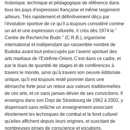
historique, technique et pédagogique de référence dans
tous les pays d'expression française et même largement
ailleurs. Très rapidement et définitivement déçu par
l'évolution sportive de ce qu'il a toujours considéré comme
un art et une expression culturelle, il créa dès 1974 le "
Centre de Recherche Budo " (C.R.B.), organisme
international et indépendant qui rassemble nombre de
Budoka avant tout préoccupés par l'avenir spirituel des
arts martiaux de l'Extrême-Orient. C'est dans ce cadre, et
par le biais de quantité de stages et de conférences à
travers le monde, ainsi qu'à travers son oeuvre éditoriale
unique, qu'il est toujours resté pionnier dans une
démarche forte pour un retour aux valeurs traditionnelles
de ces arts, et ce sans jamais dévier de ses convictions. Il
enseigna dans son Dojo de Strasbourg de 1962 à 2002, y
dispensant sans relâche un enseignement associant
étroitement les techniques de combat et le fond culturel
qu'elles affichent depuis leurs origines, et suscitant de
nombreuses prises de conscience et vocations.