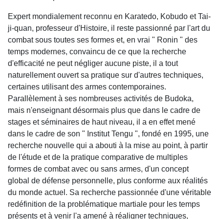
Expert mondialement reconnu en Karatedo, Kobudo et Tai-
ji-quan, professeur d'Histoire, il reste passionné par l'art du
combat sous toutes ses formes et, en vrai " Ronin " des
temps modernes, convaincu de ce que la recherche
d'efficacité ne peut négliger aucune piste, il a tout
naturellement ouvert sa pratique sur d'autres techniques,
certaines utilisant des armes contemporaines.
Parallèlement à ses nombreuses activités de Budoka,
mais n'enseignant désormais plus que dans le cadre de
stages et séminaires de haut niveau, il a en effet mené
dans le cadre de son " Institut Tengu ", fondé en 1995, une
recherche nouvelle qui a abouti à la mise au point, à partir
de l'étude et de la pratique comparative de multiples
formes de combat avec ou sans armes, d'un concept
global de défense personnelle, plus conforme aux réalités
du monde actuel. Sa recherche passionnée d'une véritable
redéfinition de la problématique martiale pour les temps
présents et à venir l'a amené à réaligner techniques,