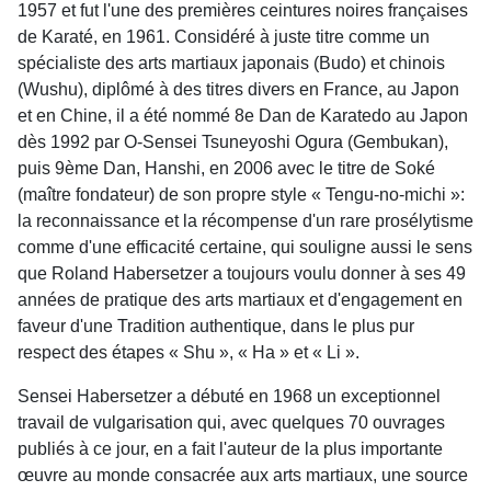
1957 et fut l'une des premières ceintures noires françaises
de Karaté, en 1961. Considéré à juste titre comme un
spécialiste des arts martiaux japonais (Budo) et chinois
(Wushu), diplômé à des titres divers en France, au Japon
et en Chine, il a été nommé 8e Dan de Karatedo au Japon
dès 1992 par O-Sensei Tsuneyoshi Ogura (Gembukan),
puis 9ème Dan, Hanshi, en 2006 avec le titre de Soké
(maître fondateur) de son propre style « Tengu-no-michi »:
la reconnaissance et la récompense d'un rare prosélytisme
comme d'une efficacité certaine, qui souligne aussi le sens
que Roland Habersetzer a toujours voulu donner à ses 49
années de pratique des arts martiaux et d'engagement en
faveur d'une Tradition authentique, dans le plus pur
respect des étapes « Shu », « Ha » et « Li ».
Sensei Habersetzer a débuté en 1968 un exceptionnel
travail de vulgarisation qui, avec quelques 70 ouvrages
publiés à ce jour, en a fait l'auteur de la plus importante
œuvre au monde consacrée aux arts martiaux, une source