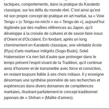
tactiques, comportements, dans la pratique du Karatedo
classique, sur les défis du monde réel. C'est ainsi qu'est
né son propre concept de pratique en art martial, sa « Voie
Tengu » (« Tengu-no-michi » ou « Tengu-do »), aujourd'hui
légitimée par des maîtres références au Japon, qu'il
développe à la croisée de cultures et de savoir-faire issus
d'Orient et d'Occident. En fondant, après un long
cheminement en Karatedo classique, une véritable école
(Ryu) d'arts martiaux intégrés (Sogo-Budo), Soké
Habersetzer n'a rien fait d'autre que prolonger dans le
temps présent l'esprit vivant de la Tradition, qu'il continue
ainsi d'honorer et de transmettre avec force et conviction,
en restant toujours fidèle à ses choix initiaux. Il y enseigne
désormais une synthèse pionnière de ses recherches et
expériences dans divers domaines de compétences
martiales, illustrant parfaitement le concept traditionnel
japonais de « Shihan » (Maître d'armes).