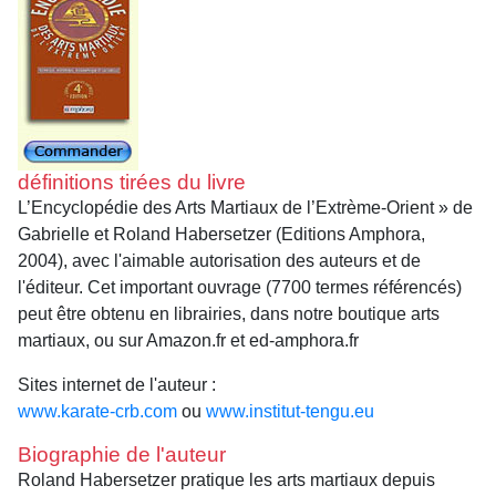
définitions tirées du livre
L’Encyclopédie des Arts Martiaux de l’Extrème-Orient » de
Gabrielle et Roland Habersetzer (Editions Amphora,
2004), avec l'aimable autorisation des auteurs et de
l'éditeur. Cet important ouvrage (7700 termes référencés)
peut être obtenu en librairies, dans notre boutique arts
martiaux, ou sur Amazon.fr et ed-amphora.fr
Sites internet de l'auteur :
www.karate-crb.com
ou
www.institut-tengu.eu
Biographie de l'auteur
Roland Habersetzer pratique les arts martiaux depuis