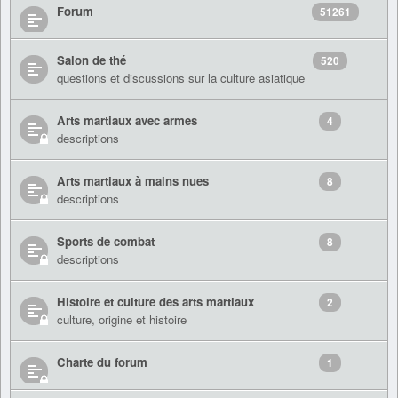
Forum
51261
Salon de thé
520
questions et discussions sur la culture asiatique
Arts martiaux avec armes
4
descriptions
Arts martiaux à mains nues
8
descriptions
Sports de combat
8
descriptions
Histoire et culture des arts martiaux
2
culture, origine et histoire
Charte du forum
1