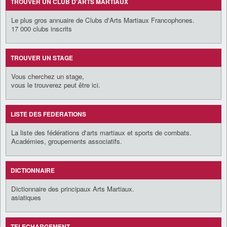
TROUVER UN CLUB D'ARTS MARTIAUX
Le plus gros annuaire de Clubs d'Arts Martiaux Francophones.
17 000 clubs inscrits
TROUVER UN STAGE
Vous cherchez un stage,
vous le trouverez peut être ici.
LISTE DES FEDERATIONS
La liste des fédérations d'arts martiaux et sports de combats.
Académies, groupements associatifs.
DICTIONNAIRE
Dictionnaire des principaux Arts Martiaux.
asiatiques
TELECHARGEMENT