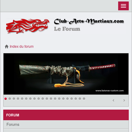
Inscription
Connexion
Index du forum
FORUM
Forums