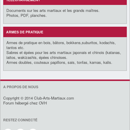
Documents sur les arts martiaux et les grands maîtres.
Photos, PDF, planches.
ARMES DE PRATIQUE
Armes de pratique en bois, bâtons, bokkens,suburitos, kodachis,
tantos etc.
Sabres et épées pour les arts martiaux japonais et chinois (katanas,
iaitos, wakizashis, épées chinoises.
Armes doubles, couteaux papillons, sais, tonfas, kamas, kalis.
A PROPOS DE NOUS
Copyright © 2014 Club-Arts-Martiaux.com
Forum hébergé chez OVH
RESTEZ CONNECTÉ