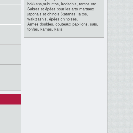
bokkens,suburitos, kodachis, tantos etc.
Sabres et épées pour les arts martiaux
japonais et chinois (katanas, iaitos,
wakizashis, épées chinoises.
Armes doubles, couteaux papillons, sais,
tonfas, kamas, kalis.