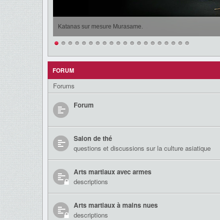
Katanas sur mesure Murasame.
FORUM
Forums
Forum
Salon de thé
questions et discussions sur la culture asiatique
Arts martiaux avec armes
descriptions
Arts martiaux à mains nues
descriptions