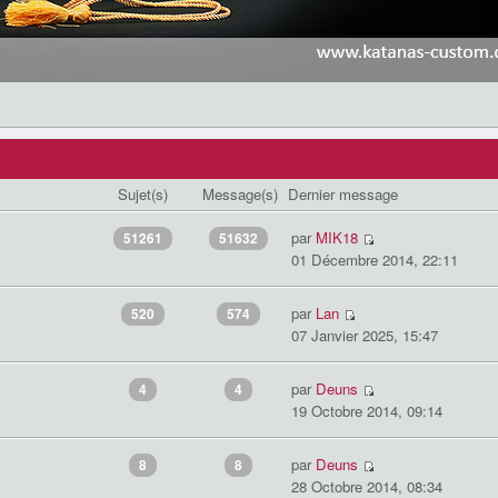
Sujet(s)
Message(s)
Dernier message
par
MIK18
51261
51632
01 Décembre 2014, 22:11
par
Lan
520
574
07 Janvier 2025, 15:47
par
Deuns
4
4
19 Octobre 2014, 09:14
par
Deuns
8
8
28 Octobre 2014, 08:34