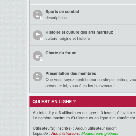
Sports de combat
descriptions
Histoire et culture des arts martiaux
culture, origine et histoire
Charte du forum
Présentation des membres
Que vous soyez contributeur ou simple lecteur, vo
présenter ici, vous êtes les bienvenus !
QUI EST EN LIGNE ?
Au total, il y a
3
utilisateurs en ligne :: 0 inscrit, 0 invisib
Le nombre maximum d’utilisateurs en ligne simultanément
Utilisateur(s) inscrit(s) : Aucun utilisateur inscrit
Légende :
Administrateurs
,
Modérateurs globaux