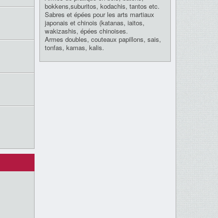
bokkens,suburitos, kodachis, tantos etc.
Sabres et épées pour les arts martiaux
japonais et chinois (katanas, iaitos,
wakizashis, épées chinoises.
Armes doubles, couteaux papillons, sais,
tonfas, kamas, kalis.