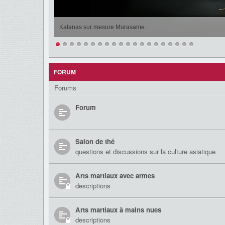
Katanas sur mesure Murasame.
FORUM
Forums
Forum
Salon de thé
questions et discussions sur la culture asiatique
Arts martiaux avec armes
descriptions
Arts martiaux à mains nues
descriptions