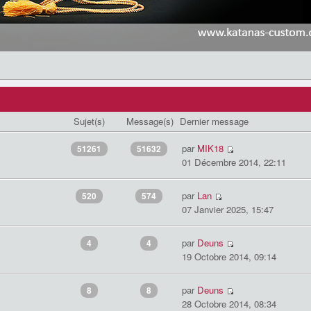
Sujet(s)
Message(s)
Dernier message
par
MIK18
51261
51632
01 Décembre 2014, 22:11
par
Lan
520
574
07 Janvier 2025, 15:47
par
Deuns
4
4
19 Octobre 2014, 09:14
par
Deuns
8
8
28 Octobre 2014, 08:34