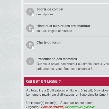
Sports de combat
descriptions
Histoire et culture des arts martiaux
culture, origine et histoire
Charte du forum
Présentation des membres
Que vous soyez contributeur ou simple lecteur, vo
présenter ici, vous êtes les bienvenus !
QUI EST EN LIGNE ?
Au total, il y a
2
utilisateurs en ligne :: 0 inscrit, 0 invisib
Le nombre maximum d’utilisateurs en ligne simultanément
Utilisateur(s) inscrit(s) : Aucun utilisateur inscrit
Légende :
Administrateurs
,
Modérateurs globaux