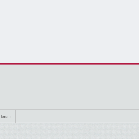
 forum