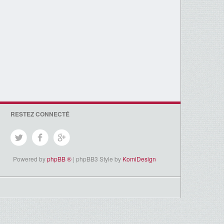
RESTEZ CONNECTÉ
Powered by
phpBB ®
| phpBB3 Style by
KomiDesign