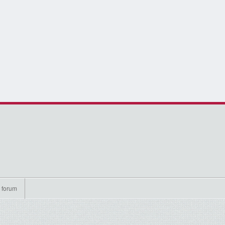
 forum