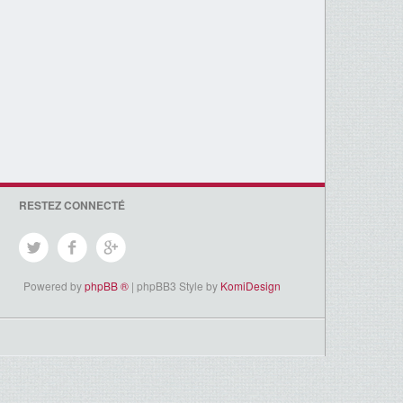
RESTEZ CONNECTÉ
Powered by
phpBB ®
| phpBB3 Style by
KomiDesign