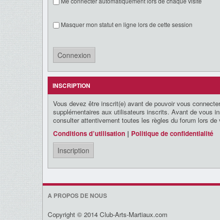
Me connecter automatiquement lors de chaque visite
Masquer mon statut en ligne lors de cette session
INSCRIPTION
Vous devez être inscrit(e) avant de pouvoir vous connecter
supplémentaires aux utilisateurs inscrits. Avant de vous ins
consulter attentivement toutes les règles du forum lors de 
Conditions d’utilisation
|
Politique de confidentialité
Inscription
A PROPOS DE NOUS
Copyright © 2014 Club-Arts-Martiaux.com