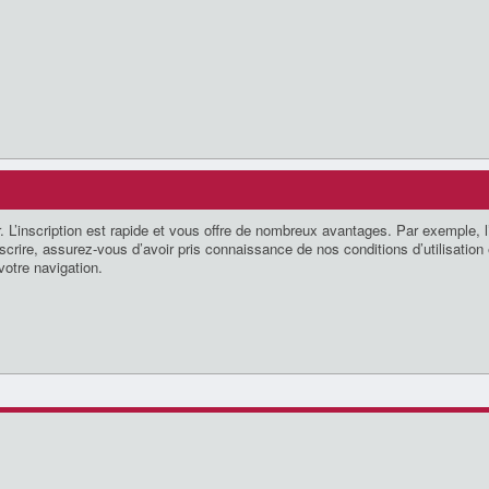
. L’inscription est rapide et vous offre de nombreux avantages. Par exemple, l
crire, assurez-vous d’avoir pris connaissance de nos conditions d’utilisation e
votre navigation.