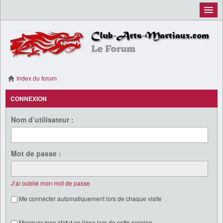
Inscription
Connexion
Index du forum
CONNEXION
Nom d’utilisateur :
Mot de passe :
J’ai oublié mon mot de passe
Me connecter automatiquement lors de chaque visite
Masquer mon statut en ligne lors de cette session