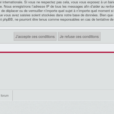
oi internationale. Si vous ne respectez pas cela, vous vous exposez à un ba
re. Nous enregistrons l’adresse IP de tous les messages afin d’aider au renfo
r, de déplacer ou de verrouiller n’importe quel sujet à n’importe quel moment 
que vous avez saisies soient stockées dans notre base de données. Bien que ce
ni phpBB, ne pourront être tenus comme responsables en cas de tentative de
 forum