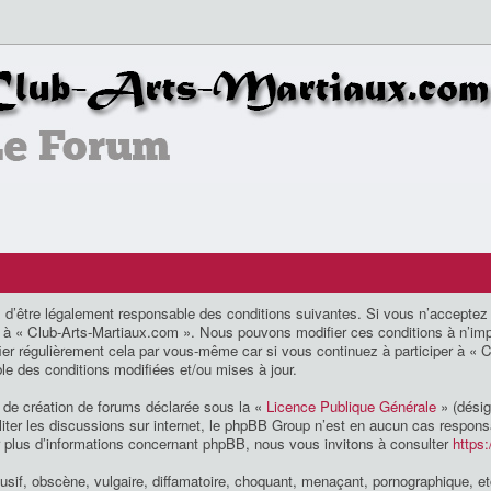
d’être légalement responsable des conditions suivantes. Si vous n’acceptez 
der à « Club-Arts-Martiaux.com ». Nous pouvons modifier ces conditions à n’i
ier régulièrement cela par vous-même car si vous continuez à participer à « 
le des conditions modifiées et/ou mises à jour.
 de création de forums déclarée sous la «
Licence Publique Générale
» (désig
ciliter les discussions sur internet, le phpBB Group n’est en aucun cas respo
r plus d’informations concernant phpBB, nous vous invitons à consulter
https
if, obscène, vulgaire, diffamatoire, choquant, menaçant, pornographique, etc.