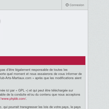
Connexion
pas d’être légalement responsable de toutes les
mporte quel moment et nous essaierons de vous informer de
Club-Arts-Martiaux.com » après que les modifications aient
née ici par « GPL ») et qui peut être téléchargée sur
nsable de la conduite et/ou du contenu que nous acceptons
://www.phpbb.com/
.
 qui pourrait transgresser les lois de votre pays, le pays