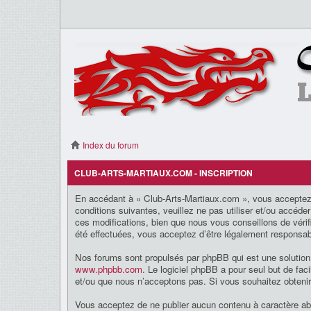
Index du forum
CLUB-ARTS-MARTIAUX.COM - INSCRIPTION
En accédant à « Club-Arts-Martiaux.com », vous acceptez 
conditions suivantes, veuillez ne pas utiliser et/ou accé
ces modifications, bien que nous vous conseillons de vérif
été effectuées, vous acceptez d’être légalement responsab
Nos forums sont propulsés par phpBB qui est une solution
www.phpbb.com
. Le logiciel phpBB a pour seul but de fa
et/ou que nous n’acceptons pas. Si vous souhaitez obteni
Vous acceptez de ne publier aucun contenu à caractère abus