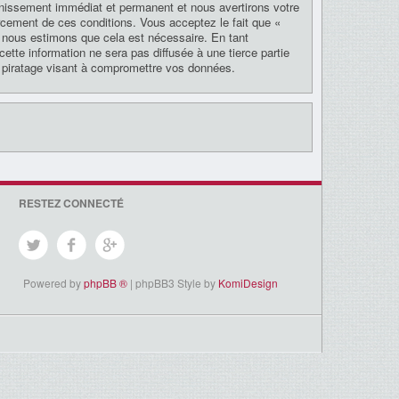
nnissement immédiat et permanent et nous avertirons votre
rcement de ces conditions. Vous acceptez le fait que «
si nous estimons que cela est nécessaire. En tant
tte information ne sera pas diffusée à une tierce partie
 piratage visant à compromettre vos données.
RESTEZ CONNECTÉ
Powered by
phpBB ®
| phpBB3 Style by
KomiDesign