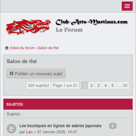
Inscription
Connexion
Index du forum
‹
Salon de thé
Salon de thé
Publier un nouveau sujet
520 sujet(s)
Page
1
sur
21
1
2
3
4
5
...
21
SUJET(S)
Sujet(s)
Les boutiques en lignes de sabres japonais
0
par
Lan
» 07 Janvier 2025, 15:47