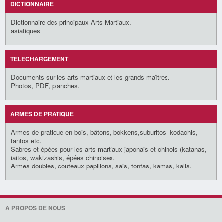
DICTIONNAIRE
Dictionnaire des principaux Arts Martiaux.
asiatiques
TELECHARGEMENT
Documents sur les arts martiaux et les grands maîtres.
Photos, PDF, planches.
ARMES DE PRATIQUE
Armes de pratique en bois, bâtons, bokkens,suburitos, kodachis,
tantos etc.
Sabres et épées pour les arts martiaux japonais et chinois (katanas,
iaitos, wakizashis, épées chinoises.
Armes doubles, couteaux papillons, sais, tonfas, kamas, kalis.
A PROPOS DE NOUS