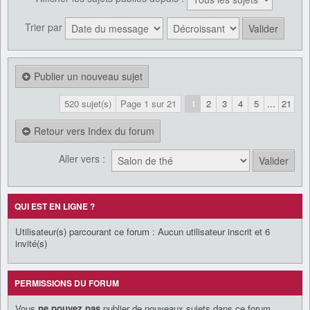
Trier par
Publier un nouveau sujet
520 sujet(s)
Page
1
sur
21
1
2
3
4
5
...
21
Retour vers Index du forum
Aller vers :
QUI EST EN LIGNE ?
Utilisateur(s) parcourant ce forum : Aucun utilisateur inscrit et 6
invité(s)
PERMISSIONS DU FORUM
Vous
ne pouvez pas
publier de nouveaux sujets dans ce forum