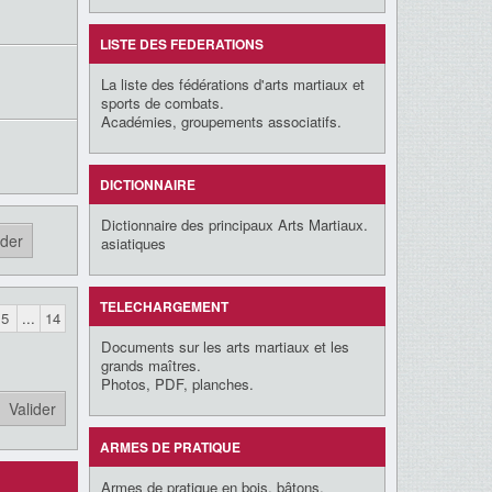
LISTE DES FEDERATIONS
La liste des fédérations d'arts martiaux et
sports de combats.
Académies, groupements associatifs.
DICTIONNAIRE
Dictionnaire des principaux Arts Martiaux.
asiatiques
TELECHARGEMENT
5
...
14
Documents sur les arts martiaux et les
grands maîtres.
Photos, PDF, planches.
ARMES DE PRATIQUE
Armes de pratique en bois, bâtons,