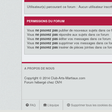
Utilisateur(s) parcourant ce forum : Aucun utilisateur inscrit
PERMISSIONS DU FORUM
Vous
ne pouvez pas
publier de nouveaux sujets dans ce 
Vous
ne pouvez pas
répondre aux sujets dans ce forum
Vous
ne pouvez pas
éditer vos messages dans ce forum
Vous
ne pouvez pas
supprimer vos messages dans ce f
Vous
ne pouvez pas
insérer de pièces jointes dans ce fo
A PROPOS DE NOUS
Copyright © 2014 Club-Arts-Martiaux.com
Forum hébergé chez OVH
FAQ
L’équipe
Supprimer tous les cookies du