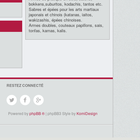
bokkens,suburitos, kodachis, tantos etc.
Sabres et épées pour les arts martiaux
japonais et chinois (katanas, iaitos,
wakizashis, épées chinoises.
Armes doubles, couteaux papillons, sais,
tonfas, kamas, kalis.
RESTEZ CONNECTÉ
Powered by
phpBB ®
| phpBB3 Style by
KomiDesign