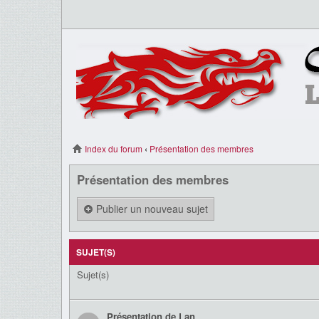
Index du forum
‹
Présentation des membres
Présentation des membres
Publier un nouveau sujet
SUJET(S)
Sujet(s)
Présentation de Lan