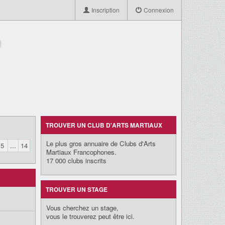
Inscription
Connexion
TROUVER UN CLUB D'ARTS MARTIAUX
Le plus gros annuaire de Clubs d'Arts
5
...
14
Martiaux Francophones.
17 000 clubs inscrits
TROUVER UN STAGE
Vous cherchez un stage,
vous le trouverez peut être ici.