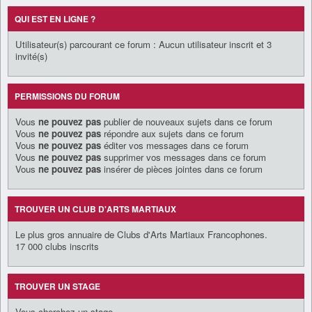
QUI EST EN LIGNE ?
Utilisateur(s) parcourant ce forum : Aucun utilisateur inscrit et 3
invité(s)
PERMISSIONS DU FORUM
Vous
ne pouvez pas
publier de nouveaux sujets dans ce forum
Vous
ne pouvez pas
répondre aux sujets dans ce forum
Vous
ne pouvez pas
éditer vos messages dans ce forum
Vous
ne pouvez pas
supprimer vos messages dans ce forum
Vous
ne pouvez pas
insérer de pièces jointes dans ce forum
TROUVER UN CLUB D'ARTS MARTIAUX
Le plus gros annuaire de Clubs d'Arts Martiaux Francophones.
17 000 clubs inscrits
TROUVER UN STAGE
Vous cherchez un stage,