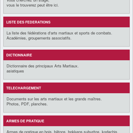
vous le trouverez peut être ici.
LISTE DES FEDERATIONS
La liste des fédérations d'arts martiaux et sports de combats.
Académies, groupements associatifs.
DICTIONNAIRE
Dictionnaire des principaux Arts Martiaux.
asiatiques
TELECHARGEMENT
Documents sur les arts martiaux et les grands maîtres.
Photos, PDF, planches.
ARMES DE PRATIQUE
Armes de pratique en bois, bâtons, bokkens,suburitos, kodachis,