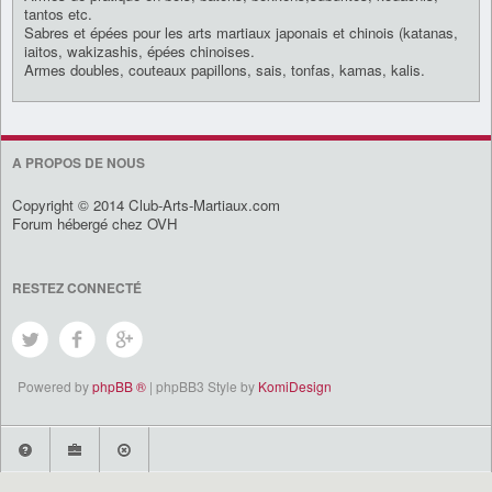
tantos etc.
Sabres et épées pour les arts martiaux japonais et chinois (katanas,
iaitos, wakizashis, épées chinoises.
Armes doubles, couteaux papillons, sais, tonfas, kamas, kalis.
A PROPOS DE NOUS
Copyright © 2014 Club-Arts-Martiaux.com
Forum hébergé chez OVH
RESTEZ CONNECTÉ
Powered by
phpBB ®
| phpBB3 Style by
KomiDesign