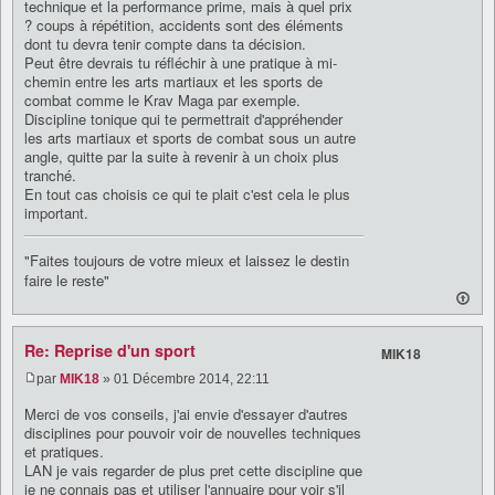
technique et la performance prime, mais à quel prix
? coups à répétition, accidents sont des éléments
dont tu devra tenir compte dans ta décision.
Peut être devrais tu réfléchir à une pratique à mi-
chemin entre les arts martiaux et les sports de
combat comme le Krav Maga par exemple.
Discipline tonique qui te permettrait d'appréhender
les arts martiaux et sports de combat sous un autre
angle, quitte par la suite à revenir à un choix plus
tranché.
En tout cas choisis ce qui te plait c'est cela le plus
important.
"Faites toujours de votre mieux et laissez le destin
faire le reste"
Re: Reprise d'un sport
MIK18
par
MIK18
» 01 Décembre 2014, 22:11
Merci de vos conseils, j'ai envie d'essayer d'autres
disciplines pour pouvoir voir de nouvelles techniques
et pratiques.
LAN je vais regarder de plus pret cette discipline que
je ne connais pas et utiliser l'annuaire pour voir s'il