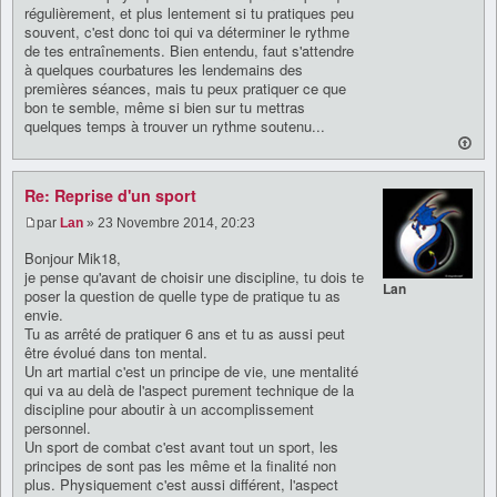
régulièrement, et plus lentement si tu pratiques peu
souvent, c'est donc toi qui va déterminer le rythme
de tes entraînements. Bien entendu, faut s'attendre
à quelques courbatures les lendemains des
premières séances, mais tu peux pratiquer ce que
bon te semble, même si bien sur tu mettras
quelques temps à trouver un rythme soutenu...
Re: Reprise d'un sport
par
Lan
» 23 Novembre 2014, 20:23
Bonjour Mik18,
je pense qu'avant de choisir une discipline, tu dois te
Lan
poser la question de quelle type de pratique tu as
envie.
Tu as arrêté de pratiquer 6 ans et tu as aussi peut
être évolué dans ton mental.
Un art martial c'est un principe de vie, une mentalité
qui va au delà de l'aspect purement technique de la
discipline pour aboutir à un accomplissement
personnel.
Un sport de combat c'est avant tout un sport, les
principes de sont pas les même et la finalité non
plus. Physiquement c'est aussi différent, l'aspect