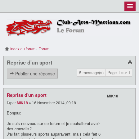
Inscription
Connexion
Index du forum
‹
Forum
Reprise d'un sport
5 message(s)
Page
1
sur
1
Publier une réponse
Reprise d'un sport
MIK18
par
MIK18
» 16 Novembre 2014, 09:18
Bonjour,
Je suis nouveau sur ce forum et je souhaiterai avoir
des conseils?
J'ai fait plusieurs sports auparavant, mais cela fait 6