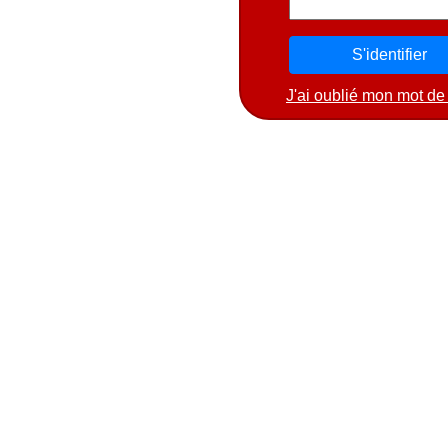
J'ai oublié mon mot de