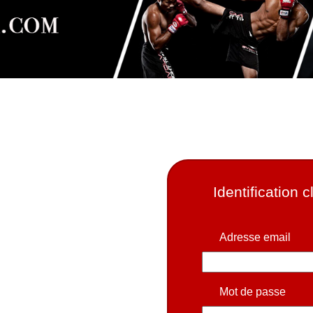
Identification c
Adresse email
Mot de passe