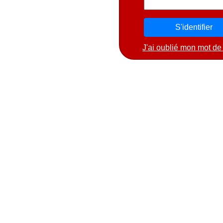
J'ai oublié mon mot de