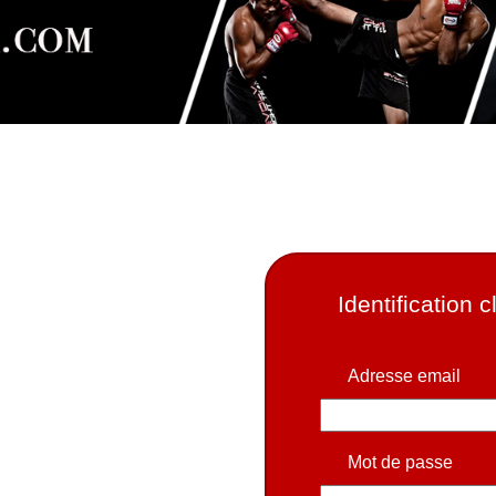
Identification c
Adresse email
Mot de passe