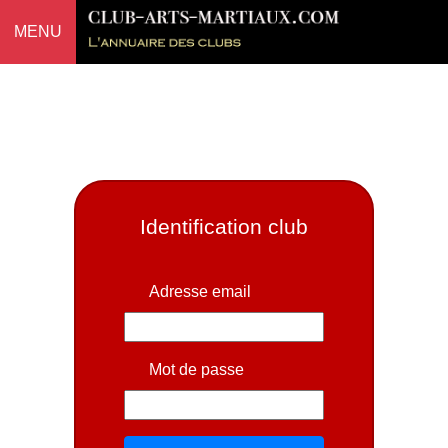
MENU
Identification club
Adresse email
Mot de passe