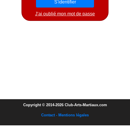
J'ai oublié mon mot de passe
Copyright © 2014-2026 Club-Arts-Martiaux.com
Contact - Mentions légales