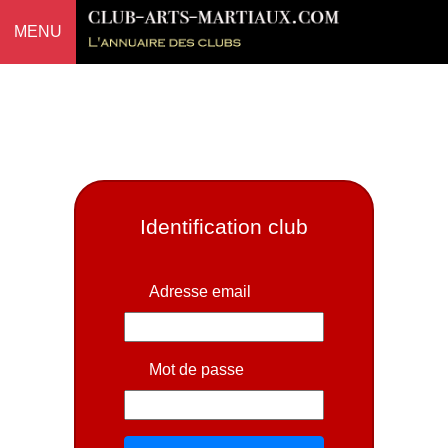
MENU
Identification club
Adresse email
Mot de passe