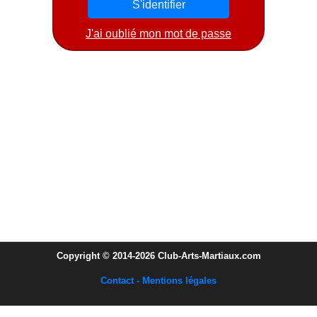
J'ai oublié mon mot de passe
Copyright © 2014-2026 Club-Arts-Martiaux.com
Contact - Mentions légales