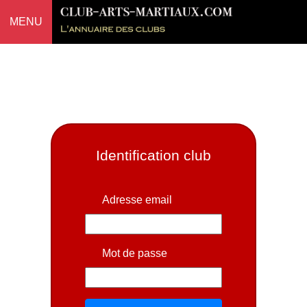
MENU
Identification club
Adresse email
Mot de passe