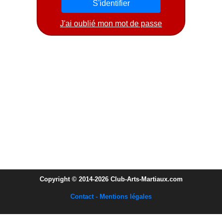
J'ai oublié mon mot de passe
Copyright © 2014-2026 Club-Arts-Martiaux.com
Contact - Mentions légales