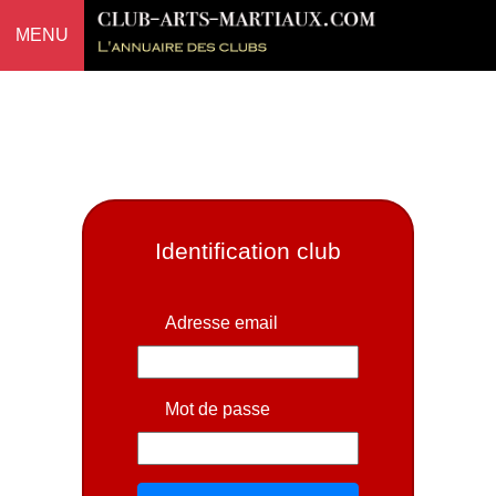
MENU
Identification club
Adresse email
Mot de passe