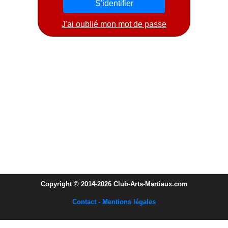
J'ai oublié mon mot de passe
Copyright © 2014-2026 Club-Arts-Martiaux.com
Contact - Mentions légales