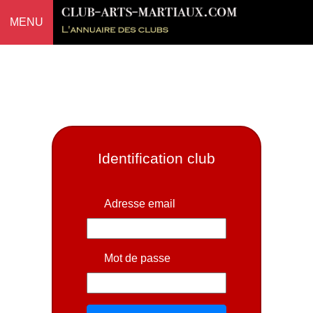
MENU
Identification club
Adresse email
Mot de passe