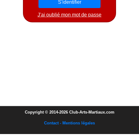
J'ai oublié mon mot de passe
Copyright © 2014-2026 Club-Arts-Martiaux.com
Contact - Mentions légales