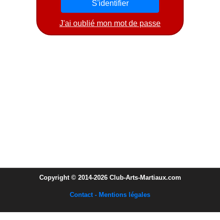
J'ai oublié mon mot de passe
Copyright © 2014-2026 Club-Arts-Martiaux.com
Contact - Mentions légales