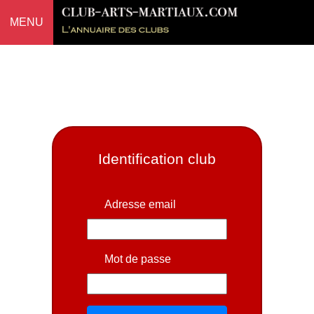
MENU
Identification club
Adresse email
Mot de passe