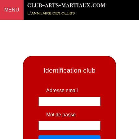
MENU
Identification club
Adresse email
Mot de passe