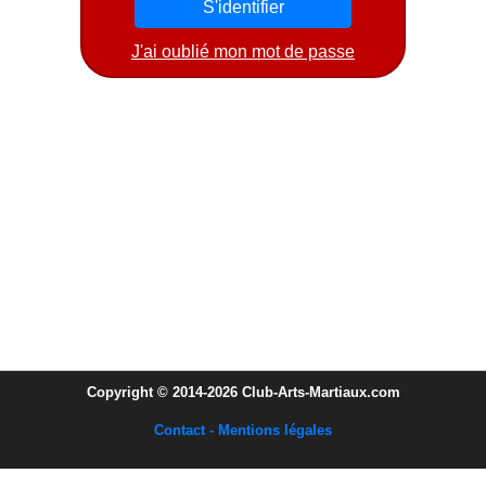
J'ai oublié mon mot de passe
Copyright © 2014-2026 Club-Arts-Martiaux.com
Contact - Mentions légales