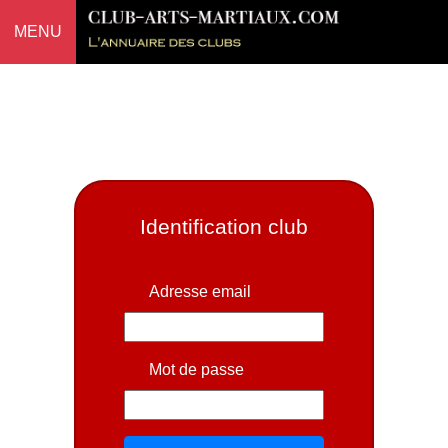
MENU
Identification club
Adresse email
Mot de passe