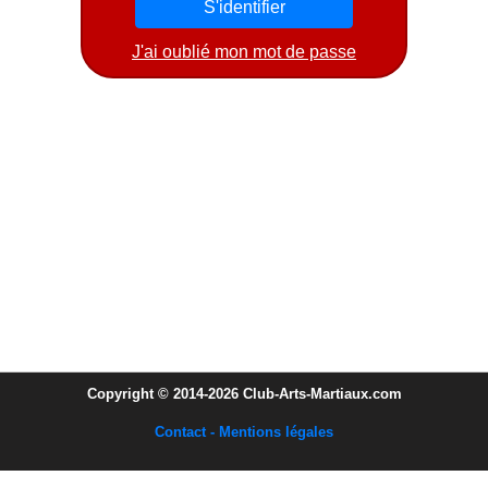
J'ai oublié mon mot de passe
Copyright © 2014-2026 Club-Arts-Martiaux.com
Contact - Mentions légales