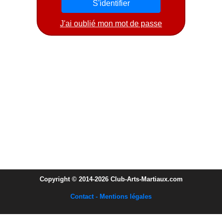
J'ai oublié mon mot de passe
Copyright © 2014-2026 Club-Arts-Martiaux.com
Contact - Mentions légales