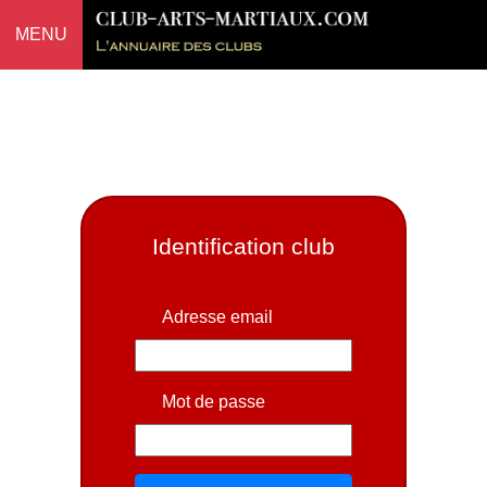
MENU
Identification club
Adresse email
Mot de passe