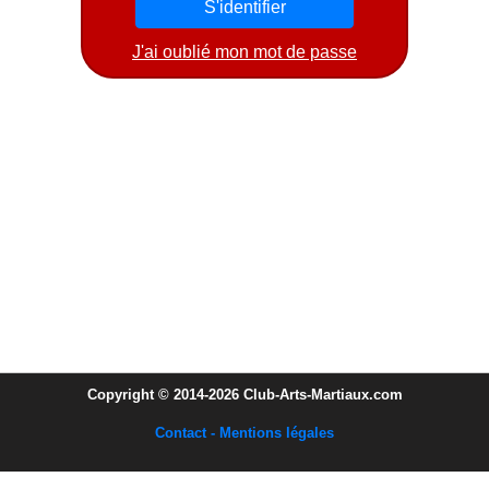
J'ai oublié mon mot de passe
Copyright © 2014-2026 Club-Arts-Martiaux.com
Contact - Mentions légales