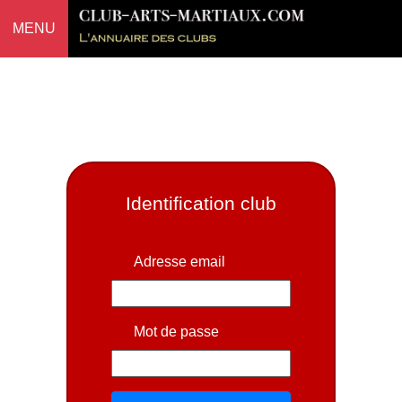
MENU
Identification club
Adresse email
Mot de passe