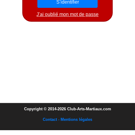
J'ai oublié mon mot de passe
Copyright © 2014-2026 Club-Arts-Martiaux.com
Contact - Mentions légales