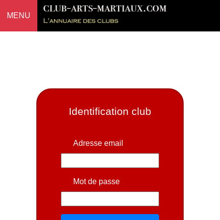
MENU
Identification club
Adresse email
Mot de passe